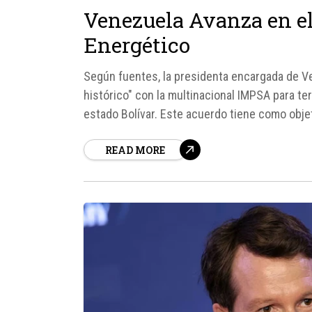
Venezuela Avanza en el
Energético
Según fuentes, la presidenta encargada de V
histórico" con la multinacional IMPSA para te
estado Bolívar. Este acuerdo tiene como objet
Gobierno de Chávez, sino también avanzar en t
READ MORE