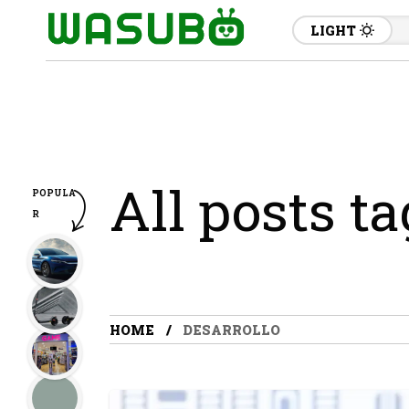
LIGHT
All posts ta
POPULA
R
HOME
DESARROLLO