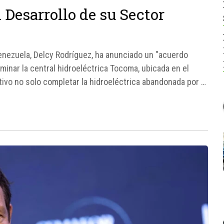
 Desarrollo de su Sector
enezuela, Delcy Rodríguez, ha anunciado un "acuerdo
rminar la central hidroeléctrica Tocoma, ubicada en el
ivo no solo completar la hidroeléctrica abandonada por el
rabajos...