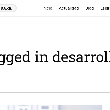
Inicio
Actualidad
Blog
Espir
DARK
gged in desarrol