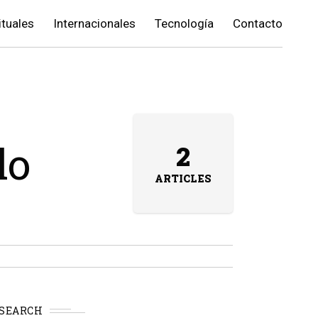
ituales
Internacionales
Tecnología
Contacto
lo
2
ARTICLES
SEARCH