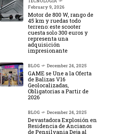
TECNOLOGÍA
February 9, 2026
Motor de 800 W, rango de
45 km y ruedas todo
terreno: este scooter
cuesta solo 300 euros y
representa una
adquisición
impresionante
BLOG
December 24, 2025
GAME se Une a la Oferta
de Balizas V16
Geolocalizadas,
Obligatorias a Partir de
2026
BLOG
December 24, 2025
Devastadora Explosión en
Residencia de Ancianos
de Pensilvania Deja al