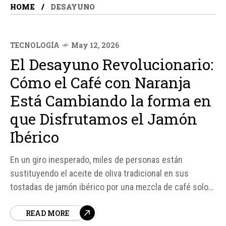
HOME
DESAYUNO
TECNOLOGÍA
May 12, 2026
El Desayuno Revolucionario:
Cómo el Café con Naranja
Está Cambiando la forma en
que Disfrutamos el Jamón
Ibérico
En un giro inesperado, miles de personas están
sustituyendo el aceite de oliva tradicional en sus
tostadas de jamón ibérico por una mezcla de café solo
con ralladura de naranja. Esta tendencia, aunque puede
READ MORE
parecer extraña, tiene una base lógica según el experto