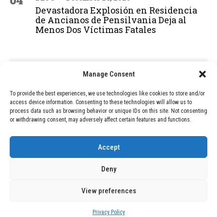
04
Devastadora Explosión en Residencia
de Ancianos de Pensilvania Deja al
Menos Dos Víctimas Fatales
ADVERTISEMENT
Manage Consent
To provide the best experiences, we use technologies like cookies to store and/or
access device information. Consenting to these technologies will allow us to
process data such as browsing behavior or unique IDs on this site. Not consenting
or withdrawing consent, may adversely affect certain features and functions.
Accept
Deny
View preferences
Copyright © 2026 Wasubo. All rights reserved. |
Privacy policy
Privacy Policy