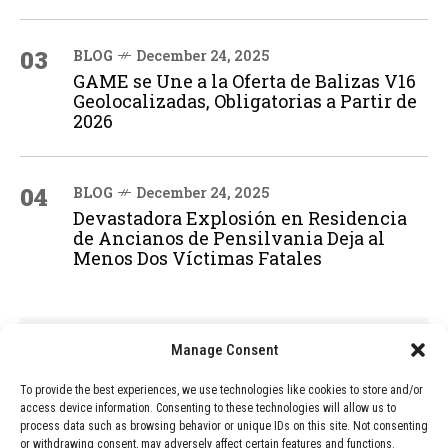
03
BLOG
December 24, 2025
GAME se Une a la Oferta de Balizas V16
Geolocalizadas, Obligatorias a Partir de
2026
04
BLOG
December 24, 2025
Devastadora Explosión en Residencia
de Ancianos de Pensilvania Deja al
Menos Dos Víctimas Fatales
ADVERTISEMENT
Manage Consent
To provide the best experiences, we use technologies like cookies to store and/or
access device information. Consenting to these technologies will allow us to
process data such as browsing behavior or unique IDs on this site. Not consenting
or withdrawing consent, may adversely affect certain features and functions.