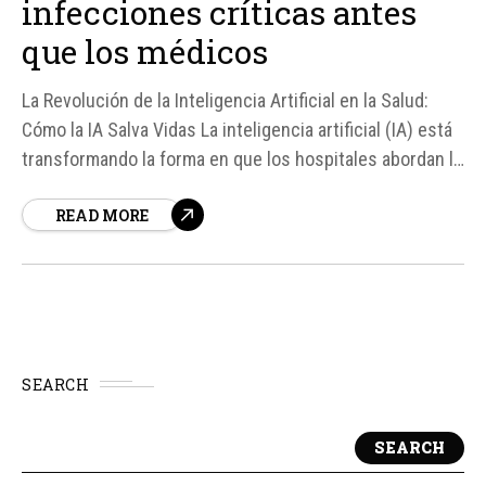
infecciones críticas antes
que los médicos
La Revolución de la Inteligencia Artificial en la Salud:
Cómo la IA Salva Vidas La inteligencia artificial (IA) está
transformando la forma en que los hospitales abordan la
detección de complicaciones críticas, como la sepsis,
READ MORE
una afección silenciosa y peligrosa que ocurre cuando
el cuerpo reacciona de forma desmesurada a una
infección...
SEARCH
SEARCH