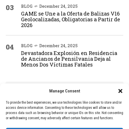
03
BLOG
December 24, 2025
GAME se Une a la Oferta de Balizas V16
Geolocalizadas, Obligatorias a Partir de
2026
04
BLOG
December 24, 2025
Devastadora Explosión en Residencia
de Ancianos de Pensilvania Deja al
Menos Dos Víctimas Fatales
ADVERTISEMENT
Manage Consent
To provide the best experiences, we use technologies like cookies to store and/or
access device information. Consenting to these technologies will allow us to
process data such as browsing behavior or unique IDs on this site. Not consenting
or withdrawing consent, may adversely affect certain features and functions.