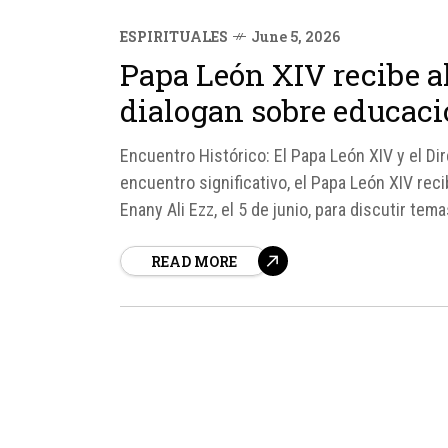
ESPIRITUALES
June 5, 2026
Papa León XIV recibe a
dialogan sobre educaci
Encuentro Histórico: El Papa León XIV y el D
encuentro significativo, el Papa León XIV rec
Enany Ali Ezz, el 5 de junio, para discutir tema
diálogo entre culturas y...
READ MORE