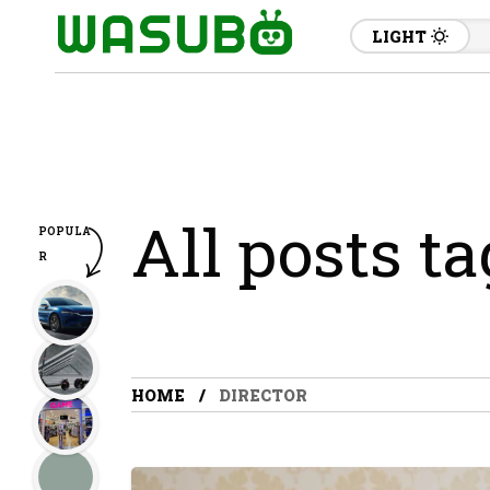
LIGHT
All posts ta
POPULA
R
HOME
DIRECTOR