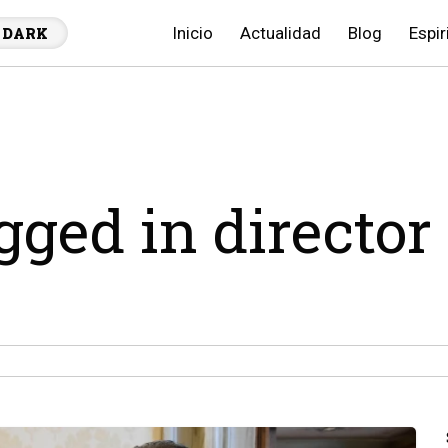
Inicio
Actualidad
Blog
Espir
DARK
gged in director