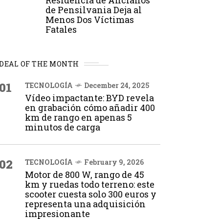
Residencia de Ancianos
de Pensilvania Deja al
Menos Dos Víctimas
Fatales
DEAL OF THE MONTH
01
TECNOLOGÍA
December 24, 2025
Vídeo impactante: BYD revela
en grabación cómo añadir 400
km de rango en apenas 5
minutos de carga
02
TECNOLOGÍA
February 9, 2026
Motor de 800 W, rango de 45
km y ruedas todo terreno: este
scooter cuesta solo 300 euros y
representa una adquisición
impresionante