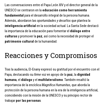
Las conversaciones entre el Papa León XIV y el director general de la
UNESCO se centraron en la
educación como herramienta
fundamental
para el desarrollo integral de la persona humana.
Además, abordaron las
oportunidades y desafíos
que plantea la
inteligencia artificial
en la sociedad actual. La Santa Sede destacó
la importancia de la educación para fomentar el
diálogo entre
culturas
y promover la
paz
, así como la necesidad de proteger el
patrimonio cultural
de la humanidad.
Reacciones y Compromisos
Tras la audiencia, El-Enany expresó su gratitud por el encuentro con el
Papa, destacando su
firme voz
en apoyo de la
paz
, la
dignidad
humana
, el
diálogo
y el
multilateralismo
. También resaltó la
importancia de la encíclica
Magnifica Humanitas
, que aborda la
protección de la persona humana en la era de la inteligencia artificial,
coincidiendo con la misión de la UNESCO y su principio rector de
trabajar
por las personas
.