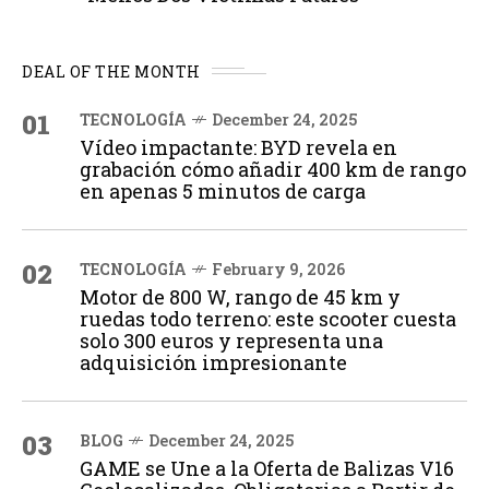
DEAL OF THE MONTH
01
TECNOLOGÍA
December 24, 2025
Vídeo impactante: BYD revela en
grabación cómo añadir 400 km de rango
en apenas 5 minutos de carga
02
TECNOLOGÍA
February 9, 2026
Motor de 800 W, rango de 45 km y
ruedas todo terreno: este scooter cuesta
solo 300 euros y representa una
adquisición impresionante
03
BLOG
December 24, 2025
GAME se Une a la Oferta de Balizas V16