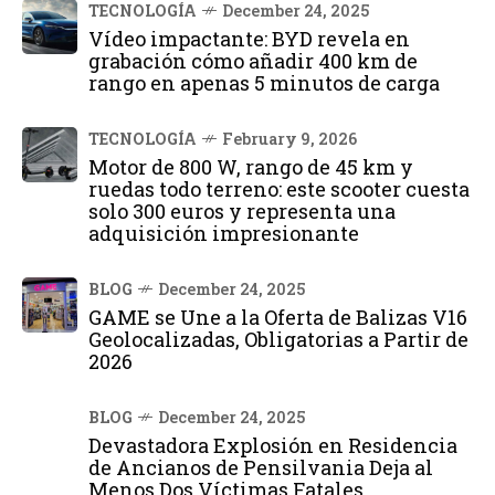
TECNOLOGÍA
December 24, 2025
Vídeo impactante: BYD revela en
grabación cómo añadir 400 km de
rango en apenas 5 minutos de carga
TECNOLOGÍA
February 9, 2026
Motor de 800 W, rango de 45 km y
ruedas todo terreno: este scooter cuesta
solo 300 euros y representa una
adquisición impresionante
BLOG
December 24, 2025
GAME se Une a la Oferta de Balizas V16
Geolocalizadas, Obligatorias a Partir de
2026
BLOG
December 24, 2025
Devastadora Explosión en Residencia
de Ancianos de Pensilvania Deja al
Menos Dos Víctimas Fatales