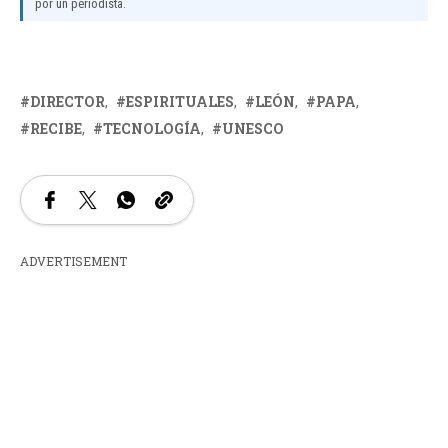
por un periodista.
DIRECTOR
ESPIRITUALES
LEÓN
PAPA
RECIBE
TECNOLOGÍA
UNESCO
ADVERTISEMENT