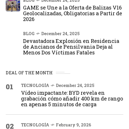
BLOG
December 24, 2025
GAME se Une a la Oferta de Balizas V16
Geolocalizadas, Obligatorias a Partir de
2026
BLOG
December 24, 2025
Devastadora Explosión en Residencia
de Ancianos de Pensilvania Deja al
Menos Dos Víctimas Fatales
DEAL OF THE MONTH
01
TECNOLOGÍA
December 24, 2025
Vídeo impactante: BYD revela en
grabación cómo añadir 400 km de rango
en apenas 5 minutos de carga
02
TECNOLOGÍA
February 9, 2026