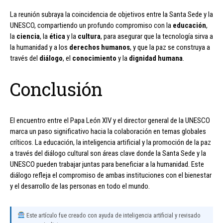
La reunión subraya la coincidencia de objetivos entre la Santa Sede y la
UNESCO, compartiendo un profundo compromiso con la
educación
,
la
ciencia
, la
ética
y la
cultura
, para asegurar que la tecnología sirva a
la humanidad y a los
derechos humanos
, y que la paz se construya a
través del
diálogo
, el
conocimiento
y la
dignidad humana
.
Conclusión
El encuentro entre el Papa León XIV y el director general de la UNESCO
marca un paso significativo hacia la colaboración en temas globales
críticos. La educación, la inteligencia artificial y la promoción de la paz
a través del diálogo cultural son áreas clave donde la Santa Sede y la
UNESCO pueden trabajar juntas para beneficiar a la humanidad. Este
diálogo refleja el compromiso de ambas instituciones con el bienestar
y el desarrollo de las personas en todo el mundo.
Este artículo fue creado con ayuda de inteligencia artificial y revisado