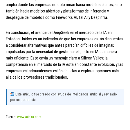
amplia donde las empresas no solo miran hacia modelos chinos, sino
también hacia modelos abiertos y plataformas de inferencia y
despliegue de modelos como Fireworks AI, fal AI y DeepInfra.
En conclusión, el avance de DeepSeek en el mercado de la IA en
Estados Unidos es un indicador de que las empresas están dispuestas
a considerar alternativas que antes parecían difíciles de imaginar,
impulsadas por la necesidad de gestionar el gasto en IA de manera
más eficiente. Esto envía un mensaje claro a Silicon Valley: la
competencia en el mercado de la IA está en constante evolución, y las
empresas estadounidenses están abiertas a explorar opciones más
allá de los proveedores tradicionales.
Este artículo fue creado con ayuda de inteligencia artificial y revisado
por un periodista.
Fuente:
www.xataka.com