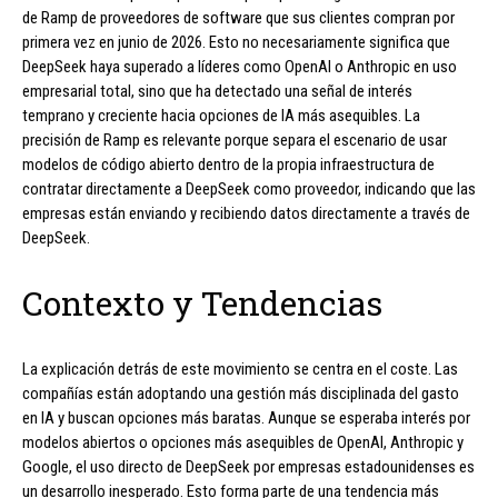
de Ramp de proveedores de software que sus clientes compran por
primera vez en junio de 2026. Esto no necesariamente significa que
DeepSeek haya superado a líderes como OpenAI o Anthropic en uso
empresarial total, sino que ha detectado una señal de interés
temprano y creciente hacia opciones de IA más asequibles. La
precisión de Ramp es relevante porque separa el escenario de usar
modelos de código abierto dentro de la propia infraestructura de
contratar directamente a DeepSeek como proveedor, indicando que las
empresas están enviando y recibiendo datos directamente a través de
DeepSeek.
Contexto y Tendencias
La explicación detrás de este movimiento se centra en el coste. Las
compañías están adoptando una gestión más disciplinada del gasto
en IA y buscan opciones más baratas. Aunque se esperaba interés por
modelos abiertos o opciones más asequibles de OpenAI, Anthropic y
Google, el uso directo de DeepSeek por empresas estadounidenses es
un desarrollo inesperado. Esto forma parte de una tendencia más