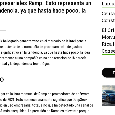
resariales Ramp. Esto representa un
Laici
ndencia, ya que hasta hace poco, la
Ceuta
Const
El Cr
Monu
k ha logrado ganar terreno en el mercado de la inteligencia
Rica 
orme reciente de la compañía de procesamiento de gastos
Conse
ignificativo en la tendencia, ya que hasta hace poco, la idea
tamente a una compañía china por servicios de IA parecía
ridad y la dependencia tecnológica.
to
lugar en la lista mensual de Ramp de proveedores de software
nio de 2026. Esto no necesariamente significa que DeepSeek
c en uso empresarial total, sino que ha detectado una señal de
IA más asequibles. La precisión de Ramp es relevante porque