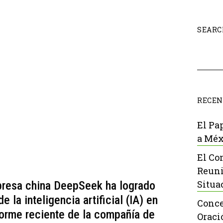
SEARC
RECEN
El Pa
a Méx
El Co
Reuni
Situa
mpresa china DeepSeek ha logrado
 la inteligencia artificial (IA) en
Conce
forme reciente de la compañía de
Oraci