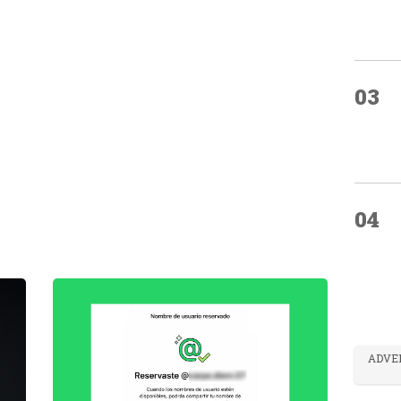
03
04
ADVE