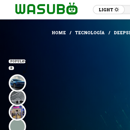
LIGHT
HOME
TECNOLOGÍA
DEEPSE
POPULA
R