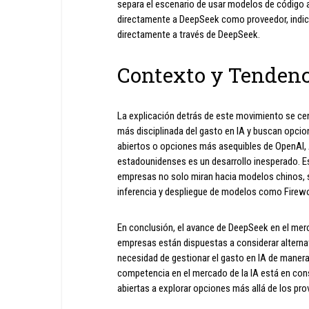
separa el escenario de usar modelos de código ab
directamente a DeepSeek como proveedor, indic
directamente a través de DeepSeek.
Contexto y Tendenc
La explicación detrás de este movimiento se ce
más disciplinada del gasto en IA y buscan opci
abiertos o opciones más asequibles de OpenAI, 
estadounidenses es un desarrollo inesperado. E
empresas no solo miran hacia modelos chinos, 
inferencia y despliegue de modelos como Firework
En conclusión, el avance de DeepSeek en el merc
empresas están dispuestas a considerar alternati
necesidad de gestionar el gasto en IA de manera 
competencia en el mercado de la IA está en con
abiertas a explorar opciones más allá de los pro