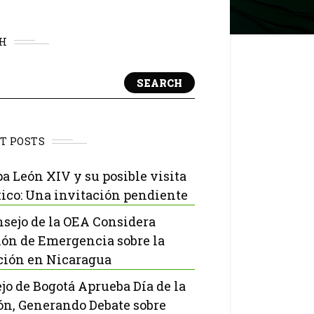
H
SEARCH
T POSTS
pa León XIV y su posible visita
ico: Una invitación pendiente
nsejo de la OEA Considera
ón de Emergencia sobre la
ción en Nicaragua
jo de Bogotá Aprueba Día de la
ón, Generando Debate sobre