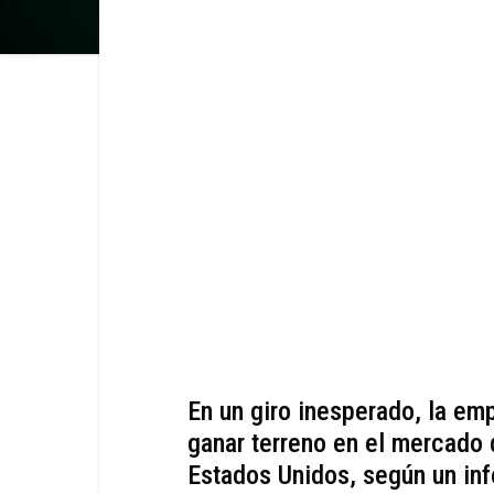
En un giro inesperado, la e
ganar terreno en el mercado de
Estados Unidos, según un in