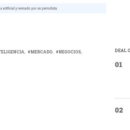
 artificial y revisado por un periodista.
DEAL 
TELIGENCIA
MERCADO
NEGOCIOS
01
02