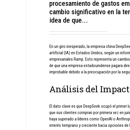
procesamiento de gastos emp
cambio significativo en la te
idea de que...
En un giro inesperado, la empresa china DeepSee
artificial (IA) en Estados Unidos, según un inf
empresariales Ramp. Esto representa un cambio s
de que una empresa estadounidense pagara direc
improbable debido a la preocupación por la segu
Análisis del Impac
El dato clave es que DeepSeek ocupó el primer 
que sus clientes compran por primera vez en ju
haya superado a líderes como OpenAI o Anthropi
interés temprano y creciente hacia opciones de 