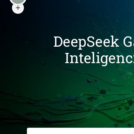
DeepSeek Ga
Inteligenc