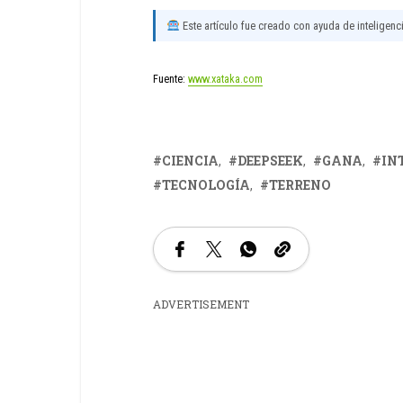
Este artículo fue creado con ayuda de inteligencia
Fuente:
www.xataka.com
CIENCIA
DEEPSEEK
GANA
IN
TECNOLOGÍA
TERRENO
ADVERTISEMENT