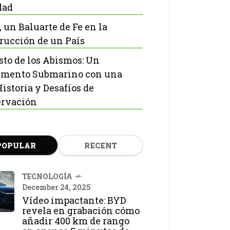
dad
, un Baluarte de Fe en la
rucción de un País
isto de los Abismos: Un
mento Submarino con una
Historia y Desafíos de
rvación
POPULAR
RECENT
TECNOLOGÍA
December 24, 2025
Vídeo impactante: BYD
revela en grabación cómo
añadir 400 km de rango