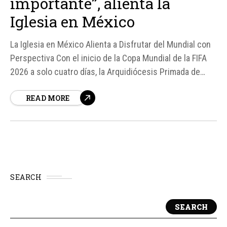
importante”, alienta la
Iglesia en México
La Iglesia en México Alienta a Disfrutar del Mundial con
Perspectiva Con el inicio de la Copa Mundial de la FIFA
2026 a solo cuatro días, la Arquidiócesis Primada de
México ha hecho un llamado a los católicos mexicanos
READ MORE
para disfrutar del campeonato, pero sin perder de vista
lo que realmente importa...
SEARCH
SEARCH