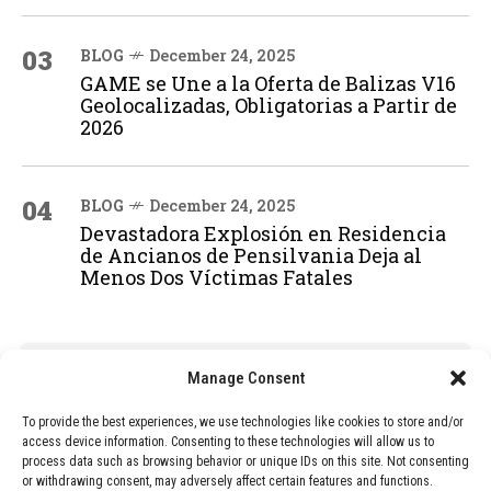
03
BLOG
December 24, 2025
GAME se Une a la Oferta de Balizas V16
Geolocalizadas, Obligatorias a Partir de
2026
04
BLOG
December 24, 2025
Devastadora Explosión en Residencia
de Ancianos de Pensilvania Deja al
Menos Dos Víctimas Fatales
ADVERTISEMENT
Manage Consent
To provide the best experiences, we use technologies like cookies to store and/or
access device information. Consenting to these technologies will allow us to
process data such as browsing behavior or unique IDs on this site. Not consenting
or withdrawing consent, may adversely affect certain features and functions.