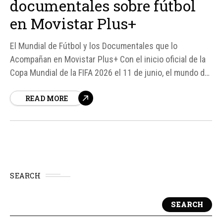
documentales sobre fútbol
en Movistar Plus+
El Mundial de Fútbol y los Documentales que lo
Acompañan en Movistar Plus+ Con el inicio oficial de la
Copa Mundial de la FIFA 2026 el 11 de junio, el mundo del
fútbol se vuelve a llenar de emoción y competición. En
READ MORE
este contexto, plataformas de streaming como Movistar
Plus+ ofrecen una...
SEARCH
SEARCH