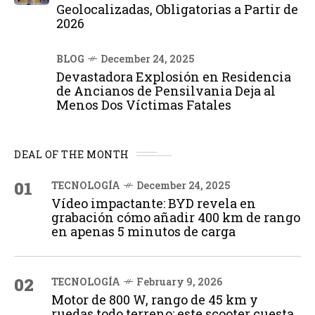
Geolocalizadas, Obligatorias a Partir de
2026
BLOG
December 24, 2025
Devastadora Explosión en Residencia
de Ancianos de Pensilvania Deja al
Menos Dos Víctimas Fatales
DEAL OF THE MONTH
01
TECNOLOGÍA
December 24, 2025
Vídeo impactante: BYD revela en
grabación cómo añadir 400 km de rango
en apenas 5 minutos de carga
02
TECNOLOGÍA
February 9, 2026
Motor de 800 W, rango de 45 km y
ruedas todo terreno: este scooter cuesta