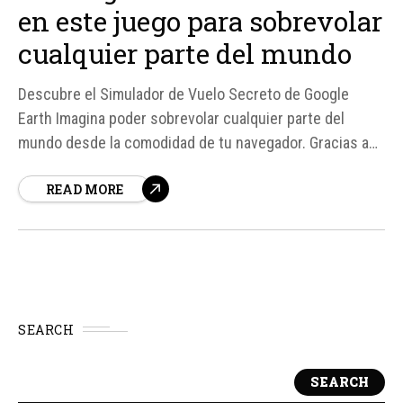
en este juego para sobrevolar
cualquier parte del mundo
Descubre el Simulador de Vuelo Secreto de Google
Earth Imagina poder sobrevolar cualquier parte del
mundo desde la comodidad de tu navegador. Gracias a
un modo de juego secreto incorporado en Google Earth,
READ MORE
ahora es posible explorar los cielos de manera virtual.
Este simulador de vuelo, inicialmente exclusivo de la
versión de escritorio, ha sido...
SEARCH
SEARCH