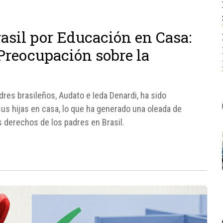
asil por Educación en Casa:
Preocupación sobre la
res brasileños, Audato e Ieda Denardi, ha sido
sus hijas en casa, lo que ha generado una oleada de
s derechos de los padres en Brasil.