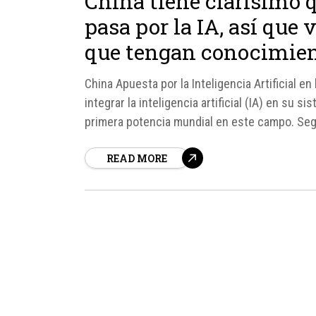
China tiene clarísimo q
pasa por la IA, así que 
que tengan conocimie
China Apuesta por la Inteligencia Artificial e
integrar la inteligencia artificial (IA) en su s
primera potencia mundial en este campo. Segú
lanzado el programa "AI+ Education Action Plan
READ MORE