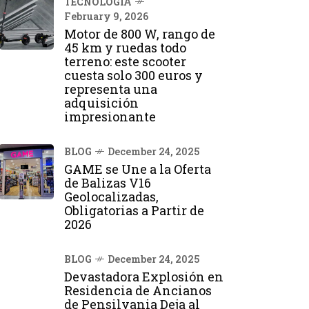
TECNOLOGÍA
February 9, 2026
Motor de 800 W, rango de
45 km y ruedas todo
terreno: este scooter
cuesta solo 300 euros y
representa una
adquisición
impresionante
BLOG
December 24, 2025
GAME se Une a la Oferta
de Balizas V16
Geolocalizadas,
Obligatorias a Partir de
2026
BLOG
December 24, 2025
Devastadora Explosión en
Residencia de Ancianos
de Pensilvania Deja al