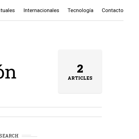
ituales
Internacionales
Tecnología
Contacto
ón
2
ARTICLES
SEARCH