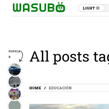
LIGHT
All posts t
POPULA
R
HOME
EDUCACIÓN