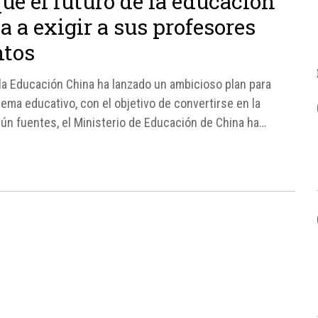
ue el futuro de la educación
va a exigir a sus profesores
ntos
n la Educación China ha lanzado un ambicioso plan para
istema educativo, con el objetivo de convertirse en la
n fuentes, el Ministerio de Educación de China ha
",...