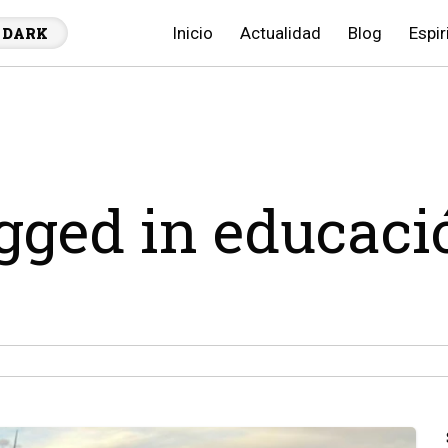
Inicio
Actualidad
Blog
Espir
DARK
agged in educaci