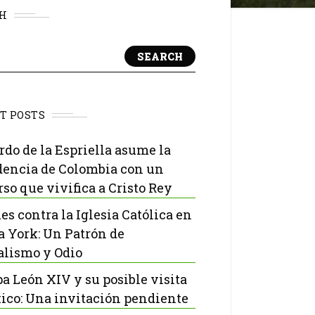
H
SEARCH
T POSTS
rdo de la Espriella asume la
dencia de Colombia con un
rso que vivifica a Cristo Rey
es contra la Iglesia Católica en
 York: Un Patrón de
lismo y Odio
pa León XIV y su posible visita
ico: Una invitación pendiente