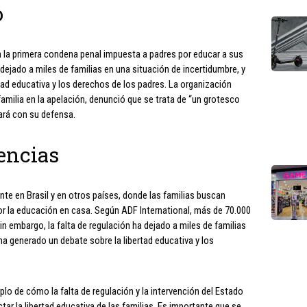
o
n la primera condena penal impuesta a padres por educar a sus
a dejado a miles de familias en una situación de incertidumbre, y
tad educativa y los derechos de los padres. La organización
 familia en la apelación, denunció que se trata de “un grotesco
ará con su defensa.
encias
te en Brasil y en otros países, donde las familias buscan
por la educación en casa. Según ADF International, más de 70.000
in embargo, la falta de regulación ha dejado a miles de familias
ha generado un debate sobre la libertad educativa y los
plo de cómo la falta de regulación y la intervención del Estado
tar la libertad educativa de las familias. Es importante que se