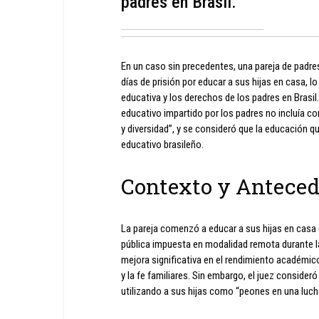
padres en Brasil.
En un caso sin precedentes, una pareja de padre
días de prisión por educar a sus hijas en casa, 
educativa y los derechos de los padres en Brasi
educativo impartido por los padres no incluía c
y diversidad”, y se consideró que la educación 
educativo brasileño.
Contexto y Antece
La pareja comenzó a educar a sus hijas en casa 
pública impuesta en modalidad remota durante 
mejora significativa en el rendimiento académico
y la fe familiares. Sin embargo, el juez conside
utilizando a sus hijas como “peones en una luch