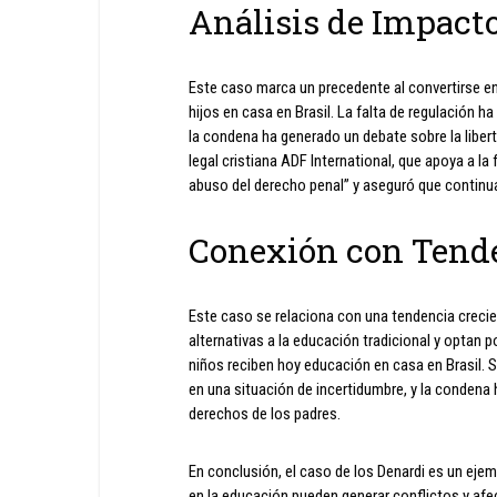
Análisis de Impact
Este caso marca un precedente al convertirse e
hijos en casa en Brasil. La falta de regulación h
la condena ha generado un debate sobre la liber
legal cristiana ADF International, que apoya a la
abuso del derecho penal” y aseguró que continu
Conexión con Tend
Este caso se relaciona con una tendencia crecien
alternativas a la educación tradicional y optan 
niños reciben hoy educación en casa en Brasil. S
en una situación de incertidumbre, y la condena 
derechos de los padres.
En conclusión, el caso de los Denardi es un ejem
en la educación pueden generar conflictos y afec