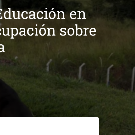
 Educación en
cupación sobre
a