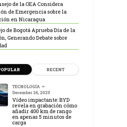
nsejo de la OEA Considera
ón de Emergencia sobre la
ción en Nicaragua
jo de Bogotá Aprueba Día de la
ón, Generando Debate sobre
dad
POPULAR
RECENT
TECNOLOGÍA
December 24, 2025
Vídeo impactante: BYD
revela en grabación cómo
añadir 400 km de rango
en apenas 5 minutos de
carga