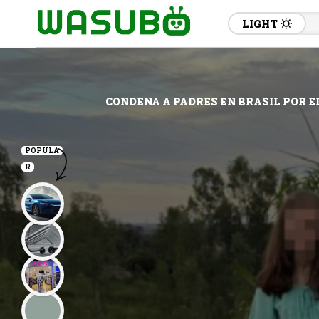
LIGHT
CONDENA A PADRES EN BRASIL POR E
POPULA
R