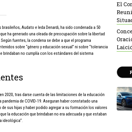
El Co
Reuni
Situa
s brasileños, Audato e Ieda Denardi, ha sido condenada a 50
Conce
lo que ha generado una oleada de preocupación sobre la libertad
Oraci
l. Según fuentes, la condena se debe a que el programa
Laici
ontenidos sobre “género y educación sexual” ni sobre “tolerancia
que brindaban no cumplía con los estándares del sistema
dentes
en 2020, tras darse cuenta de las limitaciones de la educación
la pandemia de COVID-19. Aseguran haber constatado una
 de sus hijas y haber podido agregar a su formación los valores
ró que la educación que brindaban no era adecuada y que estaban
a ideológica”.