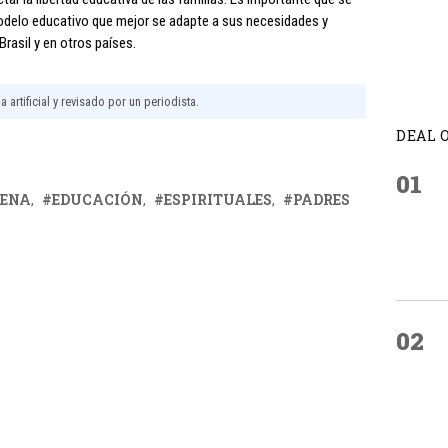
 modelo educativo que mejor se adapte a sus necesidades y
Brasil y en otros países.
 artificial y revisado por un periodista.
DEAL 
01
ENA
EDUCACIÓN
ESPIRITUALES
PADRES
02