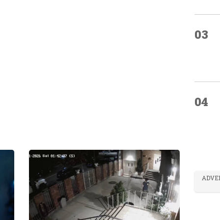
03
04
ADVE