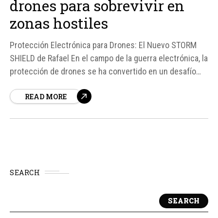
drones para sobrevivir en
zonas hostiles
Protección Electrónica para Drones: El Nuevo STORM
SHIELD de Rafael En el campo de la guerra electrónica, la
protección de drones se ha convertido en un desafío
crucial. Los drones, cada vez más pequeños y
READ MORE
sofisticados, deben navegar en entornos hostiles
saturados de sensores, radares y interferencias.
SEARCH
SEARCH