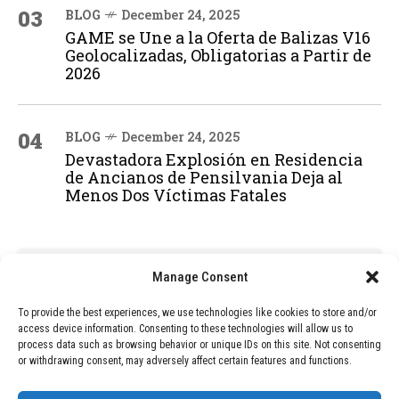
03
BLOG
December 24, 2025
GAME se Une a la Oferta de Balizas V16
Geolocalizadas, Obligatorias a Partir de
2026
04
BLOG
December 24, 2025
Devastadora Explosión en Residencia
de Ancianos de Pensilvania Deja al
Menos Dos Víctimas Fatales
ADVERTISEMENT
Manage Consent
To provide the best experiences, we use technologies like cookies to store and/or
access device information. Consenting to these technologies will allow us to
process data such as browsing behavior or unique IDs on this site. Not consenting
or withdrawing consent, may adversely affect certain features and functions.