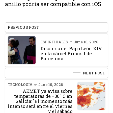
anillo podría ser compatible con iOS
PREVIOUS POST
ESPIRITUALES
June 10, 2026
Discurso del Papa León XIV
en la cárcel Brians 1 de
Barcelona
NEXT POST
TECNOLOGÍA
June 10, 2026
AEMET ya avisa sobre
temperaturas de +30º C en
Galicia: "El momento más
intenso será entre el viernes
y el sábado