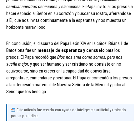
cambiar nuestras decisiones y elecciones
. El Papa invitó a los presos a
hacer espacio al Señor en su corazón y buscar su rostro, aferrándose
a Él, que nos invita continuamente a la esperanza y nos muestra un
horizonte maravilloso.
En conclusión, el discurso del Papa León XIV en la cárcel Brians 1 de
Barcelona fue un
mensaje de esperanza y consuelo
para los
presos. El Papa recordó que
Dios nos ama como somos, pero nos
sueña mejor
, y que ser humano y ser cristiano no consiste en no
equivocarse, sino en crecer en la capacidad de convertirse,
arrepentirse, enmendarse y perdonar. El Papa encomendó a los presos
a la intercesión maternal de Nuestra Señora de la Merced y pidió al
Señor que los bendiga.
Este artículo fue creado con ayuda de inteligencia artificial y revisado
por un periodista.