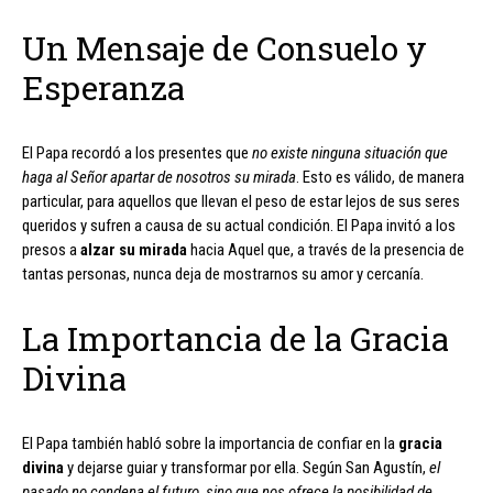
Un Mensaje de Consuelo y
Esperanza
El Papa recordó a los presentes que
no existe ninguna situación que
haga al Señor apartar de nosotros su mirada
. Esto es válido, de manera
particular, para aquellos que llevan el peso de estar lejos de sus seres
queridos y sufren a causa de su actual condición. El Papa invitó a los
presos a
alzar su mirada
hacia Aquel que, a través de la presencia de
tantas personas, nunca deja de mostrarnos su amor y cercanía.
La Importancia de la Gracia
Divina
El Papa también habló sobre la importancia de confiar en la
gracia
divina
y dejarse guiar y transformar por ella. Según San Agustín,
el
pasado no condena el futuro, sino que nos ofrece la posibilidad de