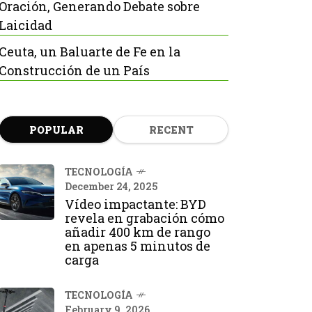
Oración, Generando Debate sobre
Laicidad
Ceuta, un Baluarte de Fe en la
Construcción de un País
POPULAR
RECENT
TECNOLOGÍA
December 24, 2025
Vídeo impactante: BYD
revela en grabación cómo
añadir 400 km de rango
en apenas 5 minutos de
carga
TECNOLOGÍA
February 9, 2026