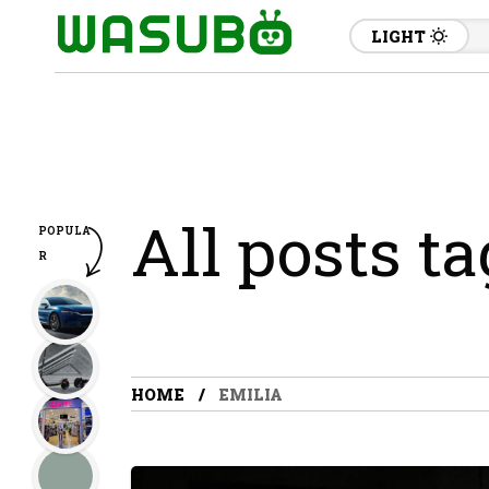
LIGHT
All posts t
POPULA
R
HOME
EMILIA