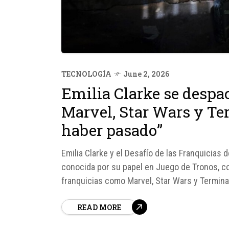
TECNOLOGÍA
June 2, 2026
Emilia Clarke se despac
Marvel, Star Wars y Te
haber pasado”
Emilia Clarke y el Desafío de las Franquicias d
conocida por su papel en Juego de Tronos, 
franquicias como Marvel, Star Wars y Termin
insatisfacción con algunos de sus proyectos,.
READ MORE