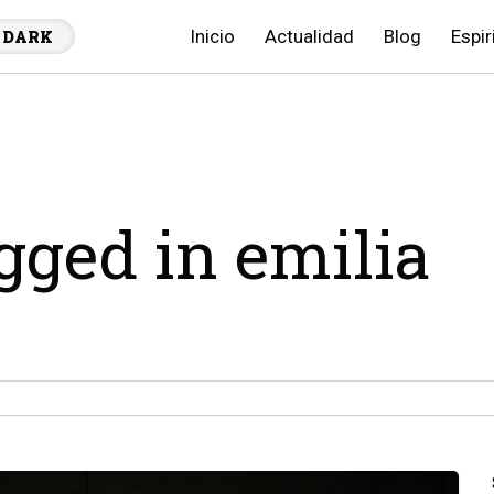
Inicio
Actualidad
Blog
Espir
DARK
agged in emilia