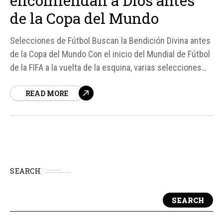
encomiendan a Dios antes
de la Copa del Mundo
Selecciones de Fútbol Buscan la Bendición Divina antes
de la Copa del Mundo Con el inicio del Mundial de Fútbol
de la FIFA a la vuelta de la esquina, varias selecciones
nacionales han decidido buscar la bendición divina
READ MORE
como parte de su preparación. Esta tendencia refleja la
profunda conexión entre...
SEARCH
SEARCH