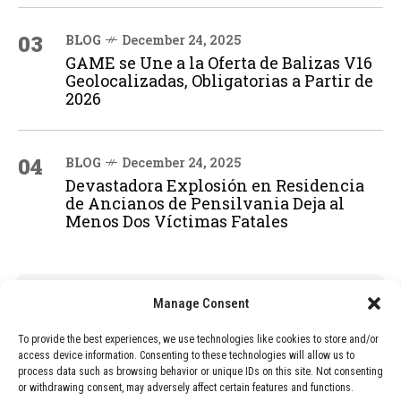
03
BLOG
December 24, 2025
GAME se Une a la Oferta de Balizas V16
Geolocalizadas, Obligatorias a Partir de
2026
04
BLOG
December 24, 2025
Devastadora Explosión en Residencia
de Ancianos de Pensilvania Deja al
Menos Dos Víctimas Fatales
ADVERTISEMENT
Manage Consent
To provide the best experiences, we use technologies like cookies to store and/or
access device information. Consenting to these technologies will allow us to
process data such as browsing behavior or unique IDs on this site. Not consenting
or withdrawing consent, may adversely affect certain features and functions.