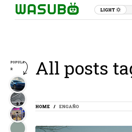
LIGHT
All posts t
POPULA
R
HOME
ENGAÑO