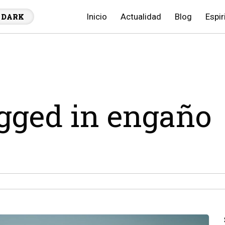
Inicio
Actualidad
Blog
Espir
DARK
agged in engaño