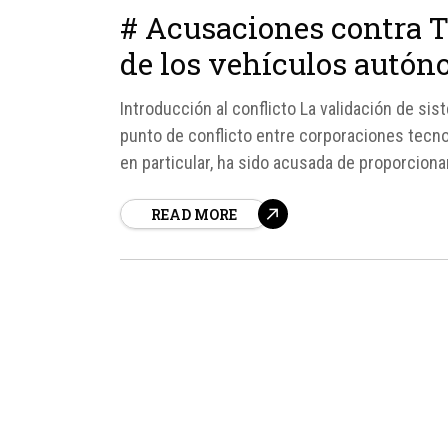
# Acusaciones contra T
de los vehículos autó
Introducción al conflicto La validación de s
punto de conflicto entre corporaciones tecnol
en particular, ha sido acusada de proporciona
aprobación de su sistema Full...
READ MORE