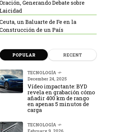
Oración, Generando Debate sobre
Laicidad
Ceuta, un Baluarte de Fe en la
Construcción de un País
POPULAR
RECENT
TECNOLOGÍA
December 24, 2025
Vídeo impactante: BYD
revela en grabación cómo
añadir 400 km de rango
en apenas 5 minutos de
carga
TECNOLOGÍA
February 9, 2026