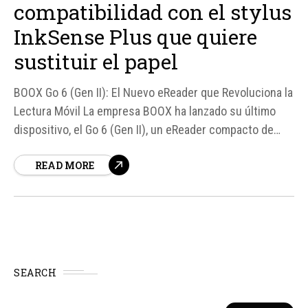
compatibilidad con el stylus
InkSense Plus que quiere
sustituir el papel
BOOX Go 6 (Gen II): El Nuevo eReader que Revoluciona la
Lectura Móvil La empresa BOOX ha lanzado su último
dispositivo, el Go 6 (Gen II), un eReader compacto de
seis pulgadas que busca redefinir la experiencia de
READ MORE
lectura móvil. Con un diseño inspirado en las maletas de
viaje y una pantalla de tinta electrónica...
SEARCH