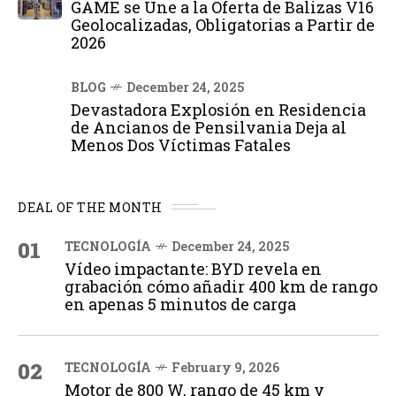
GAME se Une a la Oferta de Balizas V16
Geolocalizadas, Obligatorias a Partir de
2026
BLOG
December 24, 2025
Devastadora Explosión en Residencia
de Ancianos de Pensilvania Deja al
Menos Dos Víctimas Fatales
DEAL OF THE MONTH
01
TECNOLOGÍA
December 24, 2025
Vídeo impactante: BYD revela en
grabación cómo añadir 400 km de rango
en apenas 5 minutos de carga
02
TECNOLOGÍA
February 9, 2026
Motor de 800 W, rango de 45 km y