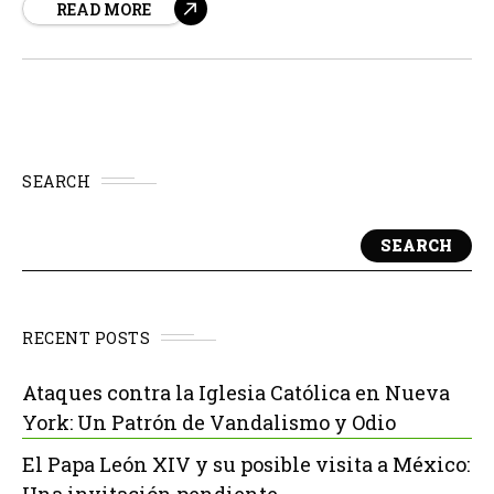
READ MORE
construir un futuro más pacífico. Mons.
SEARCH
SEARCH
RECENT POSTS
Ataques contra la Iglesia Católica en Nueva
York: Un Patrón de Vandalismo y Odio
El Papa León XIV y su posible visita a México:
Una invitación pendiente