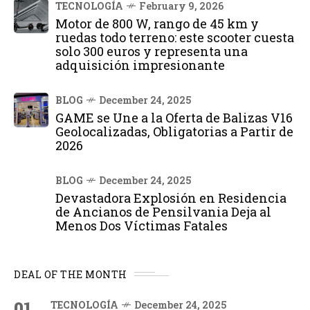
TECNOLOGÍA
February 9, 2026
Motor de 800 W, rango de 45 km y
ruedas todo terreno: este scooter cuesta
solo 300 euros y representa una
adquisición impresionante
BLOG
December 24, 2025
GAME se Une a la Oferta de Balizas V16
Geolocalizadas, Obligatorias a Partir de
2026
BLOG
December 24, 2025
Devastadora Explosión en Residencia
de Ancianos de Pensilvania Deja al
Menos Dos Víctimas Fatales
DEAL OF THE MONTH
01
TECNOLOGÍA
December 24, 2025