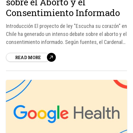
sobre el Aborto y el
Consentimiento Informado
Introducción El proyecto de ley "Escucha su corazón" en
Chile ha generado un intenso debate sobre el aborto y el
consentimiento informado. Según fuentes, el Cardenal
Fernando Chomali, Arzobispo de Santiago de Chile, se ha
READ MORE
pronunciado a favor de la iniciativa, que busca que las
mujeres que opten por un aborto tengan la...