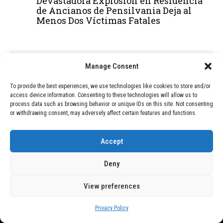
Devastadora Explosión en Residencia
de Ancianos de Pensilvania Deja al
Menos Dos Víctimas Fatales
ADVERTISEMENT
Manage Consent
To provide the best experiences, we use technologies like cookies to store and/or
access device information. Consenting to these technologies will allow us to
process data such as browsing behavior or unique IDs on this site. Not consenting
or withdrawing consent, may adversely affect certain features and functions.
Accept
Deny
View preferences
Copyright © 2026 Wasubo. All rights reserved. |
Privacy policy
Privacy Policy