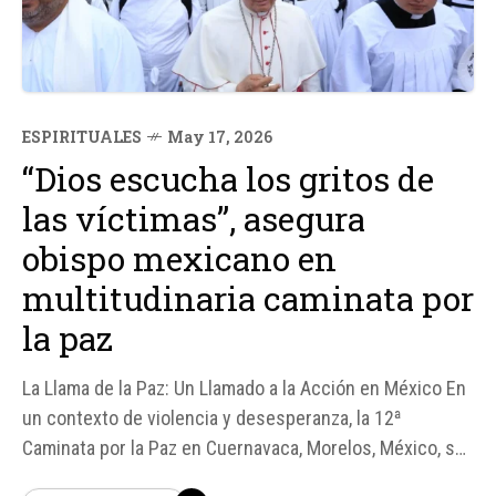
ESPIRITUALES
May 17, 2026
“Dios escucha los gritos de
las víctimas”, asegura
obispo mexicano en
multitudinaria caminata por
la paz
La Llama de la Paz: Un Llamado a la Acción en México En
un contexto de violencia y desesperanza, la 12ª
Caminata por la Paz en Cuernavaca, Morelos, México, se
convirtió en un poderoso llamado a la acción para