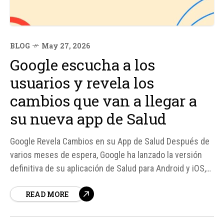
BLOG
May 27, 2026
Google escucha a los
usuarios y revela los
cambios que van a llegar a
su nueva app de Salud
Google Revela Cambios en su App de Salud Después de
varios meses de espera, Google ha lanzado la versión
definitiva de su aplicación de Salud para Android y iOS,
incluyendo la venta oficial de su nueva pulsera
READ MORE
inteligente. Sin embargo, la empresa ha reconocido que
el producto aún tiene errores y problemas...