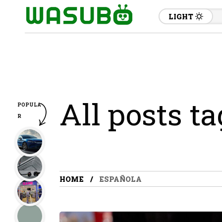
LIGHT
All posts t
POPULA
R
HOME
ESPAÑOLA