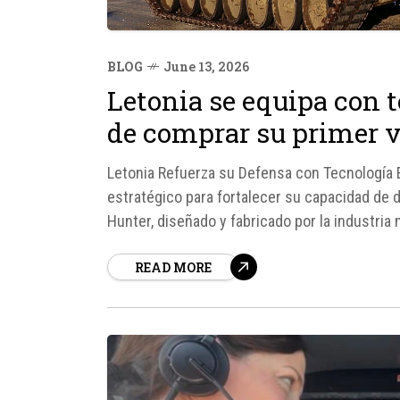
BLOG
June 13, 2026
Letonia se equipa con 
de comprar su primer 
Letonia Refuerza su Defensa con Tecnología 
estratégico para fortalecer su capacidad de d
Hunter, diseñado y fabricado por la industria m
de la tecnología española...
READ MORE