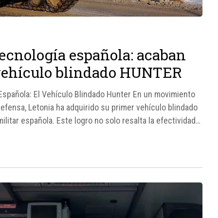
tecnología española: acaban
vehículo blindado HUNTER
Española: El Vehículo Blindado Hunter En un movimiento
efensa, Letonia ha adquirido su primer vehículo blindado
ilitar española. Este logro no solo resalta la efectividad