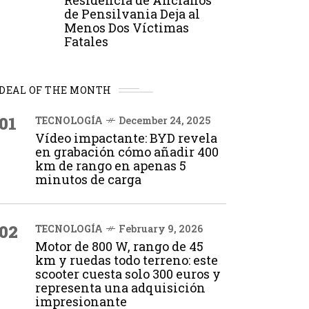
Residencia de Ancianos
de Pensilvania Deja al
Menos Dos Víctimas
Fatales
DEAL OF THE MONTH
01
TECNOLOGÍA
December 24, 2025
Vídeo impactante: BYD revela
en grabación cómo añadir 400
km de rango en apenas 5
minutos de carga
02
TECNOLOGÍA
February 9, 2026
Motor de 800 W, rango de 45
km y ruedas todo terreno: este
scooter cuesta solo 300 euros y
representa una adquisición
impresionante