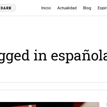
Inicio
Actualidad
Blog
Espir
DARK
agged in español