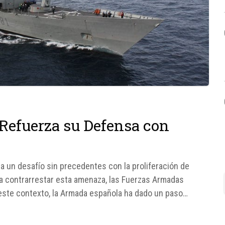
Refuerza su Defensa con
a un desafío sin precedentes con la proliferación de
 contrarrestar esta amenaza, las Fuerzas Armadas
 este contexto, la Armada española ha dado un paso
ima con la prueba exitosa...