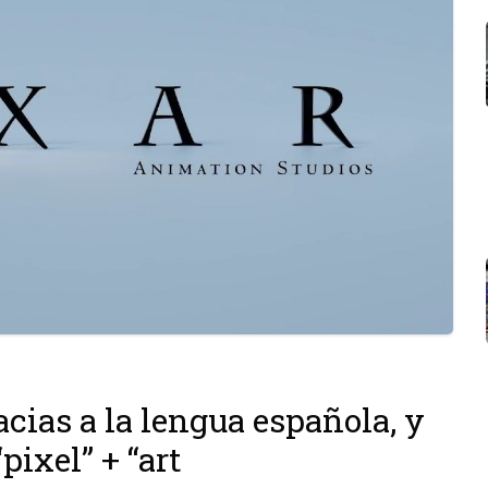
acias a la lengua española, y
pixel” + “art