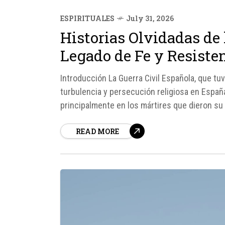
ESPIRITUALES
July 31, 2026
Historias Olvidadas de
Legado de Fe y Resiste
Introducción La Guerra Civil Española, que tu
turbulencia y persecución religiosa en Espa
principalmente en los mártires que dieron su 
que sobrevivieron a la...
READ MORE