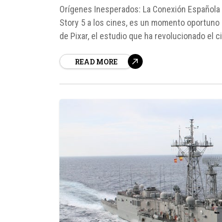
Orígenes Inesperados: La Conexión Española d
Story 5 a los cines, es un momento oportuno 
de Pixar, el estudio que ha revolucionado el 
más influyentes en Hollywood...
READ MORE