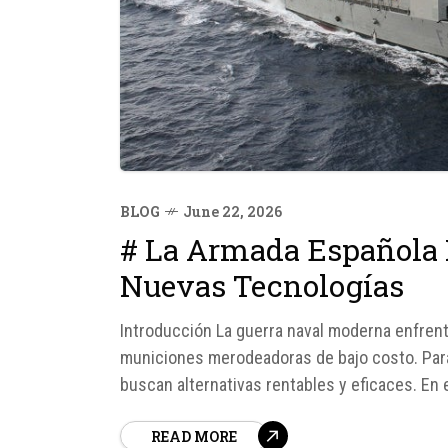
BLOG
June 22, 2026
# La Armada Española 
Nuevas Tecnologías
Introducción La guerra naval moderna enfrent
municiones merodeadoras de bajo costo. Para
buscan alternativas rentables y eficaces. En
decisivo en su estrategia de protección marít
READ MORE