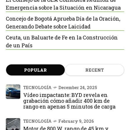
Emergencia sobre la Situación en Nicaragua
Concejo de Bogotá Aprueba Día de la Oración,
Generando Debate sobre Laicidad
Ceuta, un Baluarte de Fe en la Construcción
de un País
POPULAR
RECENT
TECNOLOGÍA
December 24, 2025
Vídeo impactante: BYD revela en
grabación cómo añadir 400 km de
rango en apenas 5 minutos de carga
TECNOLOGÍA
February 9, 2026
Motor de 800 W, rango de 45 km y