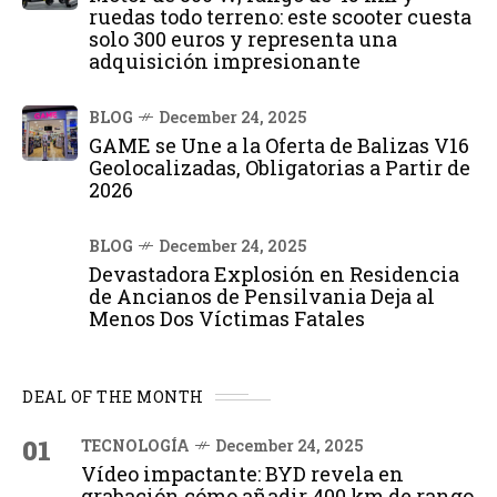
ruedas todo terreno: este scooter cuesta
solo 300 euros y representa una
adquisición impresionante
BLOG
December 24, 2025
GAME se Une a la Oferta de Balizas V16
Geolocalizadas, Obligatorias a Partir de
2026
BLOG
December 24, 2025
Devastadora Explosión en Residencia
de Ancianos de Pensilvania Deja al
Menos Dos Víctimas Fatales
DEAL OF THE MONTH
01
TECNOLOGÍA
December 24, 2025
Vídeo impactante: BYD revela en
grabación cómo añadir 400 km de rango