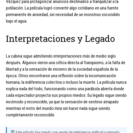
Vázquez para protagonizar anuncios destinados a tranquilizar a la
población. La película logró convertir algo cotidiano en una fuente
permanente de ansiedad, sin necesidad de un monstruo escondido
bajo el agua.
Interpretaciones y Legado
La cabina sigue admitiendo interpretaciones más de medio siglo
después. Algunos vieron una crítica directa al franquismo, a la falta de
libertad y a la sensación de encierro de la sociedad española de la
época. Otros encontraron una reflexión sobre la incomunicación
humana, la indiferencia colectiva o incluso la muerte. La película nunca
explica nada del todo, funcionando como una parábola abierta donde
cada espectador proyecta sus propios miedos. Su legado sigue siendo
incómodo y reconocible, ya que la sensación de sentirse atrapado
mientras el resto del mundo mira sin hacer nada sigue siendo
completamente reconocible.
Este artículo fue creado con ayuda de inteligencia artificial y revisado