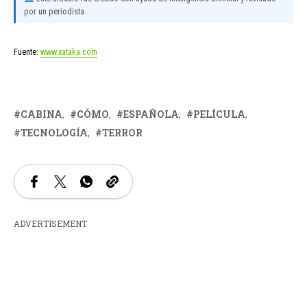
por un periodista.
Fuente:
www.xataka.com
CABINA
CÓMO
ESPAÑOLA
PELÍCULA
TECNOLOGÍA
TERROR
ADVERTISEMENT