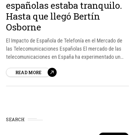
españolas estaba tranquilo.
Hasta que llegó Bertín
Osborne
El Impacto de Española de Telefonía en el Mercado de
las Telecomunicaciones Españolas El mercado de las
telecomunicaciones en España ha experimentado un
nuevo movimiento con la llegada de Española de
READ MORE
Telefonía, una operadora virtual que se enfoca en
ofrecer servicios de telefonía y fibra con un enfoque
patriótico...
SEARCH