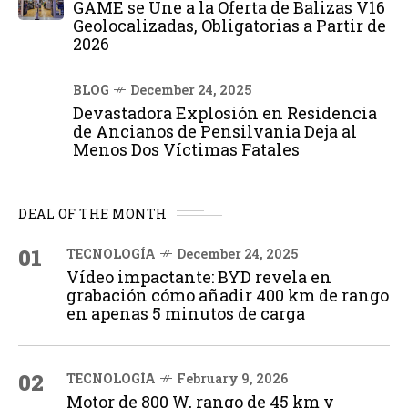
GAME se Une a la Oferta de Balizas V16
Geolocalizadas, Obligatorias a Partir de
2026
BLOG
December 24, 2025
Devastadora Explosión en Residencia
de Ancianos de Pensilvania Deja al
Menos Dos Víctimas Fatales
DEAL OF THE MONTH
01
TECNOLOGÍA
December 24, 2025
Vídeo impactante: BYD revela en
grabación cómo añadir 400 km de rango
en apenas 5 minutos de carga
02
TECNOLOGÍA
February 9, 2026
Motor de 800 W, rango de 45 km y