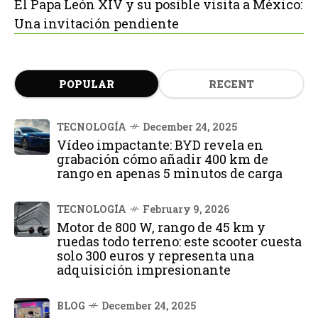
El Papa León XIV y su posible visita a México:
Una invitación pendiente
POPULAR
RECENT
TECNOLOGÍA
December 24, 2025
Vídeo impactante: BYD revela en
grabación cómo añadir 400 km de
rango en apenas 5 minutos de carga
TECNOLOGÍA
February 9, 2026
Motor de 800 W, rango de 45 km y
ruedas todo terreno: este scooter cuesta
solo 300 euros y representa una
adquisición impresionante
BLOG
December 24, 2025