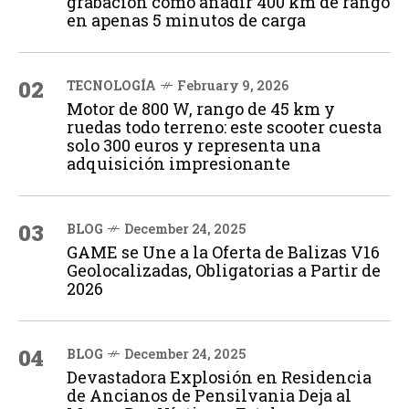
grabación cómo añadir 400 km de rango
en apenas 5 minutos de carga
02
TECNOLOGÍA
February 9, 2026
Motor de 800 W, rango de 45 km y
ruedas todo terreno: este scooter cuesta
solo 300 euros y representa una
adquisición impresionante
03
BLOG
December 24, 2025
GAME se Une a la Oferta de Balizas V16
Geolocalizadas, Obligatorias a Partir de
2026
04
BLOG
December 24, 2025
Devastadora Explosión en Residencia
de Ancianos de Pensilvania Deja al