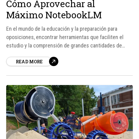
Cómo Aprovechar al
Máximo NotebookLM
En el mundo de la educación y la preparación para
oposiciones, encontrar herramientas que faciliten el
estudio y la comprensión de grandes cantidades de
información es fundamental. NotebookLM se ha
READ MORE
destacado como una herramienta invaluable para
estudiantes y opositores, gracias a su capacidad para
procesar y sintetizar información de manera
inteligente...