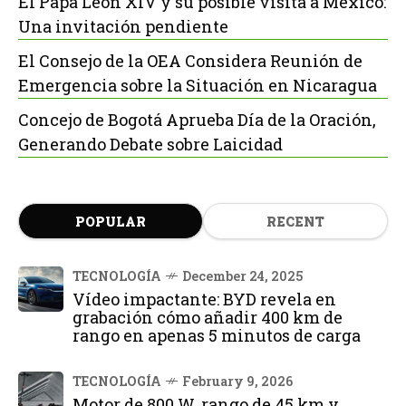
El Papa León XIV y su posible visita a México:
Una invitación pendiente
El Consejo de la OEA Considera Reunión de
Emergencia sobre la Situación en Nicaragua
Concejo de Bogotá Aprueba Día de la Oración,
Generando Debate sobre Laicidad
POPULAR
RECENT
TECNOLOGÍA
December 24, 2025
Vídeo impactante: BYD revela en
grabación cómo añadir 400 km de
rango en apenas 5 minutos de carga
TECNOLOGÍA
February 9, 2026
Motor de 800 W, rango de 45 km y