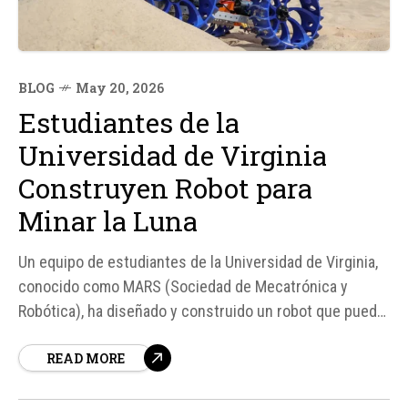
BLOG
May 20, 2026
Estudiantes de la
Universidad de Virginia
Construyen Robot para
Minar la Luna
Un equipo de estudiantes de la Universidad de Virginia,
conocido como MARS (Sociedad de Mecatrónica y
Robótica), ha diseñado y construido un robot que puede
minar la Luna, con el objetivo de demostrar su capacidad
READ MORE
para realizar excavaciones de regolito y construir
futuras bases para misiones lunares Artemis.