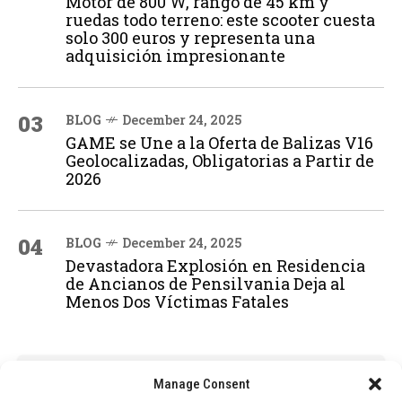
Motor de 800 W, rango de 45 km y
ruedas todo terreno: este scooter cuesta
solo 300 euros y representa una
adquisición impresionante
03
BLOG
December 24, 2025
GAME se Une a la Oferta de Balizas V16
Geolocalizadas, Obligatorias a Partir de
2026
04
BLOG
December 24, 2025
Devastadora Explosión en Residencia
de Ancianos de Pensilvania Deja al
Menos Dos Víctimas Fatales
ADVERTISEMENT
Manage Consent