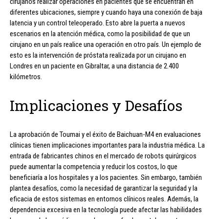
cirujanos realizar operaciones en pacientes que se encuentran en
diferentes ubicaciones, siempre y cuando haya una conexión de baja
latencia y un control teleoperado. Esto abre la puerta a nuevos
escenarios en la atención médica, como la posibilidad de que un
cirujano en un país realice una operación en otro país. Un ejemplo de
esto es la intervención de próstata realizada por un cirujano en
Londres en un paciente en Gibraltar, a una distancia de 2.400
kilómetros.
Implicaciones y Desafíos
La aprobación de Toumai y el éxito de Baichuan-M4 en evaluaciones
clínicas tienen implicaciones importantes para la industria médica. La
entrada de fabricantes chinos en el mercado de robots quirúrgicos
puede aumentar la competencia y reducir los costos, lo que
beneficiaría a los hospitales y a los pacientes. Sin embargo, también
plantea desafíos, como la necesidad de garantizar la seguridad y la
eficacia de estos sistemas en entornos clínicos reales. Además, la
dependencia excesiva en la tecnología puede afectar las habilidades