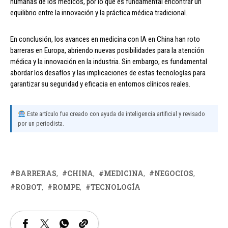
humanas de los médicos, por lo que es fundamental encontrar un
equilibrio entre la innovación y la práctica médica tradicional.
En conclusión, los avances en medicina con IA en China han roto
barreras en Europa, abriendo nuevas posibilidades para la atención
médica y la innovación en la industria. Sin embargo, es fundamental
abordar los desafíos y las implicaciones de estas tecnologías para
garantizar su seguridad y eficacia en entornos clínicos reales.
Este artículo fue creado con ayuda de inteligencia artificial y revisado
por un periodista.
BARRERAS
CHINA
MEDICINA
NEGOCIOS
ROBOT
ROMPE
TECNOLOGÍA