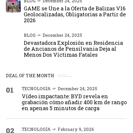
BLOG
December 24, 2025
GAME se Une a la Oferta de Balizas V16
Geolocalizadas, Obligatorias a Partir de
2026
BLOG
December 24, 2025
Devastadora Explosión en Residencia
de Ancianos de Pensilvania Deja al
Menos Dos Víctimas Fatales
DEAL OF THE MONTH
01
TECNOLOGÍA
December 24, 2025
Vídeo impactante: BYD revela en
grabación cómo añadir 400 km de rango
en apenas 5 minutos de carga
02
TECNOLOGÍA
February 9, 2026