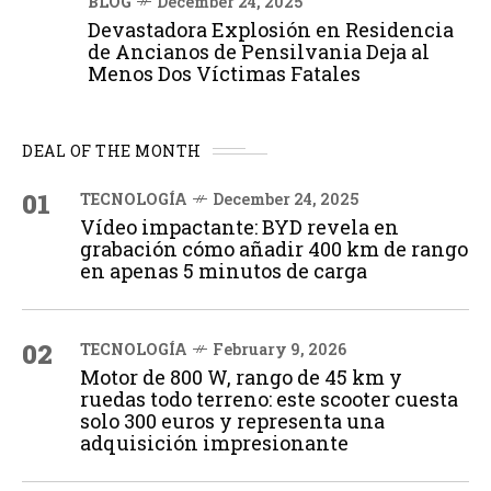
BLOG
December 24, 2025
Devastadora Explosión en Residencia
de Ancianos de Pensilvania Deja al
Menos Dos Víctimas Fatales
DEAL OF THE MONTH
01
TECNOLOGÍA
December 24, 2025
Vídeo impactante: BYD revela en
grabación cómo añadir 400 km de rango
en apenas 5 minutos de carga
02
TECNOLOGÍA
February 9, 2026
Motor de 800 W, rango de 45 km y
ruedas todo terreno: este scooter cuesta
solo 300 euros y representa una
adquisición impresionante