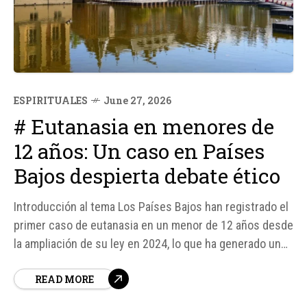
ESPIRITUALES
June 27, 2026
# Eutanasia en menores de
12 años: Un caso en Países
Bajos despierta debate ético
Introducción al tema Los Países Bajos han registrado el
primer caso de eutanasia en un menor de 12 años desde
la ampliación de su ley en 2024, lo que ha generado un
intenso debate ético y preocupación entre líderes
READ MORE
católicos y grupos provida. Según fuentes, el caso
involucra a un...