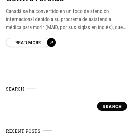
Canadá se ha convertido en un foco de atención
internacional debido a su programa de asistencia
médica para morir (MAID, por sus siglas en inglés), que
ha generado un debate profundo sobre la eutanasia y el
READ MORE
derecho a morir con dignidad. Desde su implementación
en 2016, más de 100.
SEARCH
SEARCH
RECENT POSTS