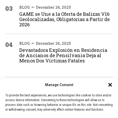
03
BLOG
December 24, 2025
GAME se Une a la Oferta de Balizas V16
Geolocalizadas, Obligatorias a Partir de
2026
04
BLOG
December 24, 2025
Devastadora Explosión en Residencia
de Ancianos de Pensilvania Deja al
Menos Dos Víctimas Fatales
ADVERTISEMENT
Manage Consent
To provide the best experiences, we use technologies like cookies to store and/or
access device information. Consenting to these technologies will allow us to
process data such as browsing behavior or unique IDs on this site. Not consenting
or withdrawing consent, may adversely affect certain features and functions.