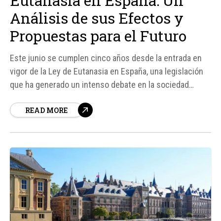
Eutanasia en España: Un
Análisis de sus Efectos y
Propuestas para el Futuro
Este junio se cumplen cinco años desde la entrada en
vigor de la Ley de Eutanasia en España, una legislación
que ha generado un intenso debate en la sociedad
española. Según datos oficiales del Ministerio de
READ MORE
Sanidad, desde su aprobación, se han registrado 1. 668
casos de eutanasia.