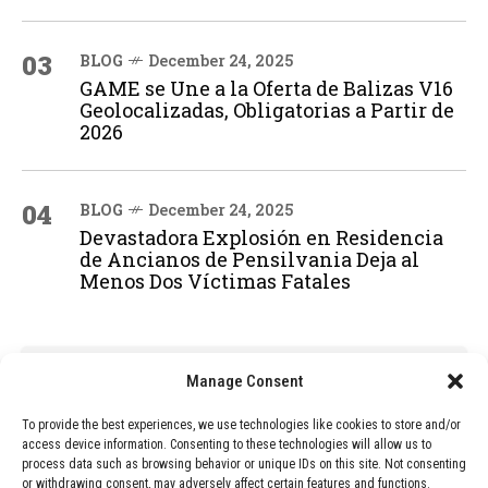
03
BLOG
December 24, 2025
GAME se Une a la Oferta de Balizas V16
Geolocalizadas, Obligatorias a Partir de
2026
04
BLOG
December 24, 2025
Devastadora Explosión en Residencia
de Ancianos de Pensilvania Deja al
Menos Dos Víctimas Fatales
ADVERTISEMENT
Manage Consent
To provide the best experiences, we use technologies like cookies to store and/or
access device information. Consenting to these technologies will allow us to
process data such as browsing behavior or unique IDs on this site. Not consenting
or withdrawing consent, may adversely affect certain features and functions.