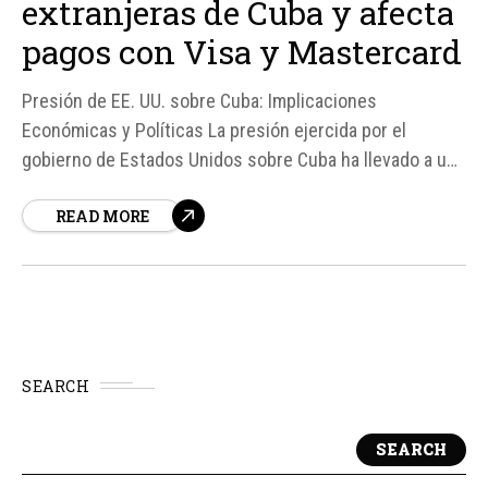
extranjeras de Cuba y afecta
pagos con Visa y Mastercard
Presión de EE. UU. sobre Cuba: Implicaciones
Económicas y Políticas La presión ejercida por el
gobierno de Estados Unidos sobre Cuba ha llevado a una
aceleración en la retirada de empresas extranjeras que
READ MORE
operan en la isla. Esta situación se debe a las sanciones
impuestas por Washington, que han afectado...
SEARCH
SEARCH