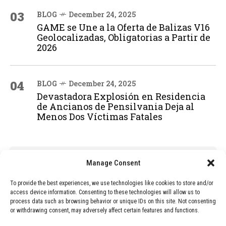
03
BLOG
December 24, 2025
GAME se Une a la Oferta de Balizas V16
Geolocalizadas, Obligatorias a Partir de
2026
04
BLOG
December 24, 2025
Devastadora Explosión en Residencia
de Ancianos de Pensilvania Deja al
Menos Dos Víctimas Fatales
ADVERTISEMENT
Manage Consent
To provide the best experiences, we use technologies like cookies to store and/or
access device information. Consenting to these technologies will allow us to
process data such as browsing behavior or unique IDs on this site. Not consenting
or withdrawing consent, may adversely affect certain features and functions.