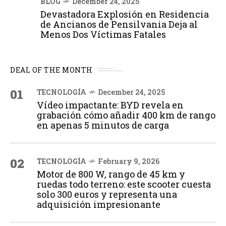
BLOG
December 24, 2025
Devastadora Explosión en Residencia
de Ancianos de Pensilvania Deja al
Menos Dos Víctimas Fatales
DEAL OF THE MONTH
01
TECNOLOGÍA
December 24, 2025
Vídeo impactante: BYD revela en
grabación cómo añadir 400 km de rango
en apenas 5 minutos de carga
02
TECNOLOGÍA
February 9, 2026
Motor de 800 W, rango de 45 km y
ruedas todo terreno: este scooter cuesta
solo 300 euros y representa una
adquisición impresionante