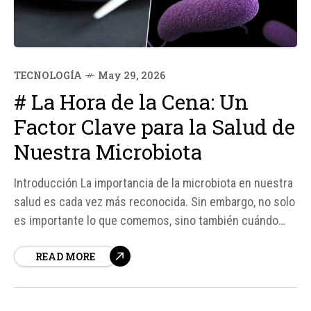
TECNOLOGÍA
May 29, 2026
# La Hora de la Cena: Un
Factor Clave para la Salud de
Nuestra Microbiota
Introducción La importancia de la microbiota en nuestra
salud es cada vez más reconocida. Sin embargo, no solo
es importante lo que comemos, sino también cuándo
comemos. Según los últimos estudios, la hora de la
READ MORE
cena puede tener un impacto significativo en nuestra
salud metabólica y en la composición de nuestra...