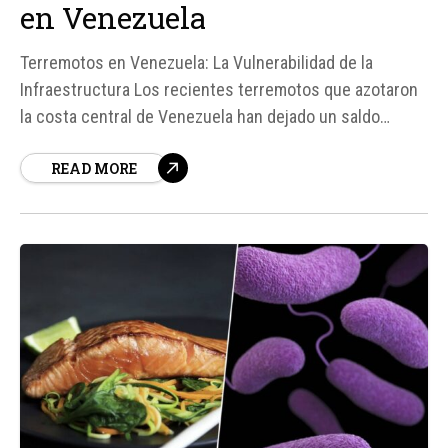
en Venezuela
Terremotos en Venezuela: La Vulnerabilidad de la
Infraestructura Los recientes terremotos que azotaron
la costa central de Venezuela han dejado un saldo
trágico de 188 personas fallecidas y 1. 520 heridos,
READ MORE
según un balance oficial preliminar. Además, se reporta
el colapso de al menos 346 construcciones, incluyendo
edificios residenciales, hospitados y centros
comerciales.