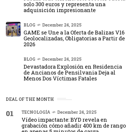
solo 300 euros y representa una
adquisición impresionante
BLOG
December 24, 2025
GAME se Une a la Oferta de Balizas V16
Geolocalizadas, Obligatorias a Partir de
2026
BLOG
December 24, 2025
Devastadora Explosión en Residencia
de Ancianos de Pensilvania Deja al
Menos Dos Víctimas Fatales
DEAL OF THE MONTH
01
TECNOLOGÍA
December 24, 2025
Vídeo impactante: BYD revela en
grabación cómo añadir 400 km de rango
en apenas 5 minutos de carga