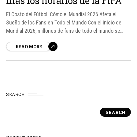
más los horarios de la FIFA
El Costo del Fútbol: Cómo el Mundial 2026 Afeta el
Sueño de los Fans en Todo el Mundo Con el inicio del
Mundial 2026, millones de fans de todo el mundo se
preparan para seguir a sus selecciones favoritas, pero
READ MORE
para muchos, esto significa sacrificar horas de sueño.
SEARCH
SEARCH