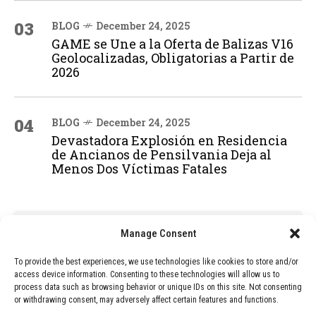
03
BLOG
December 24, 2025
GAME se Une a la Oferta de Balizas V16
Geolocalizadas, Obligatorias a Partir de
2026
04
BLOG
December 24, 2025
Devastadora Explosión en Residencia
de Ancianos de Pensilvania Deja al
Menos Dos Víctimas Fatales
ADVERTISEMENT
Manage Consent
To provide the best experiences, we use technologies like cookies to store and/or
access device information. Consenting to these technologies will allow us to
process data such as browsing behavior or unique IDs on this site. Not consenting
or withdrawing consent, may adversely affect certain features and functions.