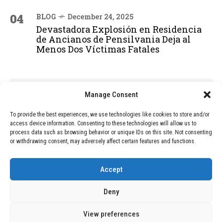
04
BLOG
December 24, 2025
Devastadora Explosión en Residencia
de Ancianos de Pensilvania Deja al
Menos Dos Víctimas Fatales
ADVERTISEMENT
Manage Consent
To provide the best experiences, we use technologies like cookies to store and/or
access device information. Consenting to these technologies will allow us to
process data such as browsing behavior or unique IDs on this site. Not consenting
or withdrawing consent, may adversely affect certain features and functions.
Accept
Deny
View preferences