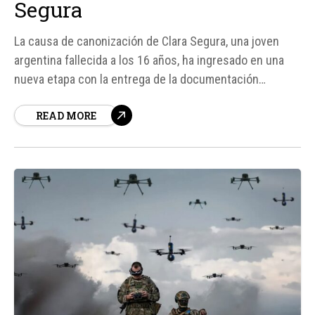
Segura
La causa de canonización de Clara Segura, una joven
argentina fallecida a los 16 años, ha ingresado en una
nueva etapa con la entrega de la documentación
correspondiente al Dicasterio para las Causas de los
READ MORE
Santos en Roma. Esto marca el comienzo de la fase
pontificia en el proceso hacia su posible beatificación...