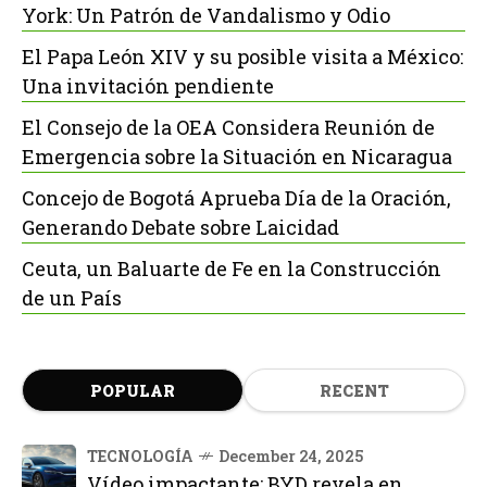
York: Un Patrón de Vandalismo y Odio
El Papa León XIV y su posible visita a México:
Una invitación pendiente
El Consejo de la OEA Considera Reunión de
Emergencia sobre la Situación en Nicaragua
Concejo de Bogotá Aprueba Día de la Oración,
Generando Debate sobre Laicidad
Ceuta, un Baluarte de Fe en la Construcción
de un País
POPULAR
RECENT
TECNOLOGÍA
December 24, 2025
Vídeo impactante: BYD revela en