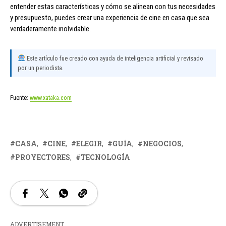
entender estas características y cómo se alinean con tus necesidades
y presupuesto, puedes crear una experiencia de cine en casa que sea
verdaderamente inolvidable.
Este artículo fue creado con ayuda de inteligencia artificial y revisado
por un periodista.
Fuente:
www.xataka.com
CASA
CINE
ELEGIR
GUÍA
NEGOCIOS
PROYECTORES
TECNOLOGÍA
ADVERTISEMENT