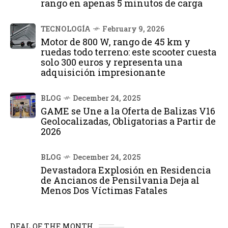
rango en apenas 5 minutos de carga
TECNOLOGÍA
February 9, 2026
Motor de 800 W, rango de 45 km y
ruedas todo terreno: este scooter cuesta
solo 300 euros y representa una
adquisición impresionante
BLOG
December 24, 2025
GAME se Une a la Oferta de Balizas V16
Geolocalizadas, Obligatorias a Partir de
2026
BLOG
December 24, 2025
Devastadora Explosión en Residencia
de Ancianos de Pensilvania Deja al
Menos Dos Víctimas Fatales
DEAL OF THE MONTH