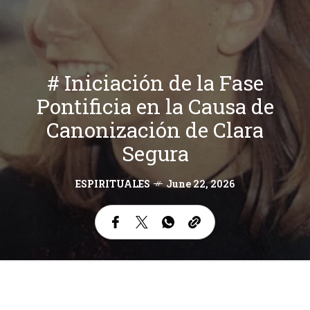
# Iniciación de la Fase
Pontificia en la Causa de
Canonización de Clara
Segura
ESPIRITUALES
June 22, 2026