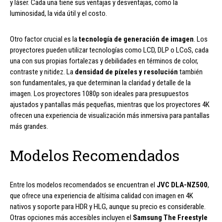
y láser. Cada una tiene sus ventajas y desventajas, como la
luminosidad, la vida útil y el costo.
Otro factor crucial es la
tecnología de generación de imagen
. Los
proyectores pueden utilizar tecnologías como LCD, DLP o LCoS, cada
una con sus propias fortalezas y debilidades en términos de color,
contraste y nitidez. La
densidad de píxeles y resolución
también
son fundamentales, ya que determinan la claridad y detalle de la
imagen. Los proyectores 1080p son ideales para presupuestos
ajustados y pantallas más pequeñas, mientras que los proyectores 4K
ofrecen una experiencia de visualización más inmersiva para pantallas
más grandes.
Modelos Recomendados
Entre los modelos recomendados se encuentran el
JVC DLA-NZ500
,
que ofrece una experiencia de altísima calidad con imagen en 4K
nativos y soporte para HDR y HLG, aunque su precio es considerable.
Otras opciones más accesibles incluyen el
Samsung The Freestyle