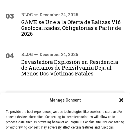
03
BLOG
December 24, 2025
GAME se Une a la Oferta de Balizas V16
Geolocalizadas, Obligatorias a Partir de
2026
04
BLOG
December 24, 2025
Devastadora Explosión en Residencia
de Ancianos de Pensilvania Deja al
Menos Dos Víctimas Fatales
ADVERTISEMENT
Manage Consent
To provide the best experiences, we use technologies like cookies to store and/or
access device information. Consenting to these technologies will allow us to
process data such as browsing behavior or unique IDs on this site. Not consenting
or withdrawing consent, may adversely affect certain features and functions.