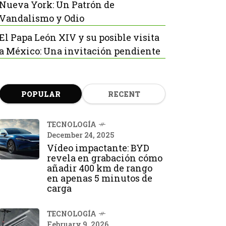
Nueva York: Un Patrón de
Vandalismo y Odio
El Papa León XIV y su posible visita
a México: Una invitación pendiente
POPULAR
RECENT
TECNOLOGÍA
December 24, 2025
Vídeo impactante: BYD
revela en grabación cómo
añadir 400 km de rango
en apenas 5 minutos de
carga
TECNOLOGÍA
February 9, 2026