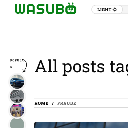
LIGHT
All posts t
POPULA
R
HOME
FRAUDE