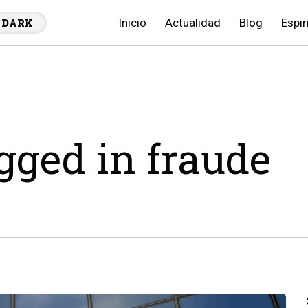
Inicio
Actualidad
Blog
Espir
DARK
agged in fraude