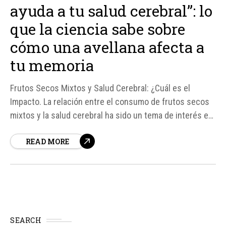
ayuda a tu salud cerebral”: lo
que la ciencia sabe sobre
cómo una avellana afecta a
tu memoria
Frutos Secos Mixtos y Salud Cerebral: ¿Cuál es el
Impacto. La relación entre el consumo de frutos secos
mixtos y la salud cerebral ha sido un tema de interés en
la comunidad científica. Según fuentes, como el
READ MORE
epidemiólogo genético Tim Spector, consumir frutos
secos mixtos puede ser beneficioso para la salud...
SEARCH