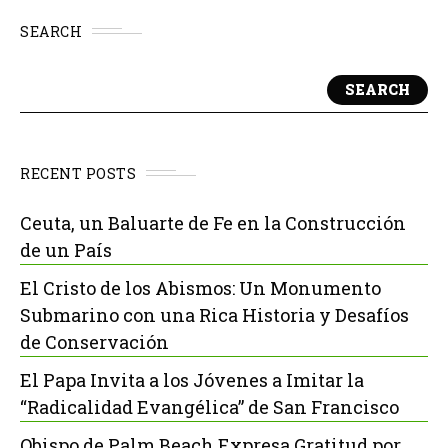
SEARCH
SEARCH
RECENT POSTS
Ceuta, un Baluarte de Fe en la Construcción
de un País
El Cristo de los Abismos: Un Monumento
Submarino con una Rica Historia y Desafíos
de Conservación
El Papa Invita a los Jóvenes a Imitar la
“Radicalidad Evangélica” de San Francisco
Obispo de Palm Beach Expresa Gratitud por