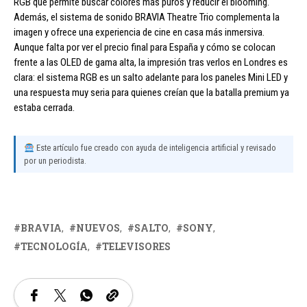
RGB que permite buscar colores más puros y reducir el blooming.
Además, el sistema de sonido BRAVIA Theatre Trio complementa la
imagen y ofrece una experiencia de cine en casa más inmersiva.
Aunque falta por ver el precio final para España y cómo se colocan
frente a las OLED de gama alta, la impresión tras verlos en Londres es
clara: el sistema RGB es un salto adelante para los paneles Mini LED y
una respuesta muy seria para quienes creían que la batalla premium ya
estaba cerrada.
Este artículo fue creado con ayuda de inteligencia artificial y revisado
por un periodista.
BRAVIA
NUEVOS
SALTO
SONY
TECNOLOGÍA
TELEVISORES