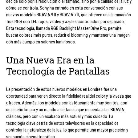
decide solo por la resolución o el tamaño, sino por la calidad de la luz y
cómo se controla. Sony ha entrado en esta conversación con sus
nuevos modelos BRAVIA 9 II y BRAVIA 7 II, que ofrecen una iluminación
True RGB con LED rojos, verdes y azules controlados por separado.
Esta tecnología, llamada RGB Backlight Master Drive Pro, permite
buscar colores más puros, reducir el blooming y mantener una imagen
con más cuerpo en salones luminosos.
Una Nueva Era en la
Tecnología de Pantallas
La presentación de estos nuevos modelos en Londres fue una
oportunidad para ver en directo la fidelidad real del color y la viveza que
ofrecen. Además, los modelos son estéticamente muy bonitos, con
un diseño limpio y un mando a distancia que recuerda a las BRAVIA
clásicas, pero con un acabado más actual y más cuidado. La
tecnología clave detrás de estos televisores es la capacidad de
controlar la naturaleza de la luz, lo que permite una mayor precisión y
sensación cinematográfica.