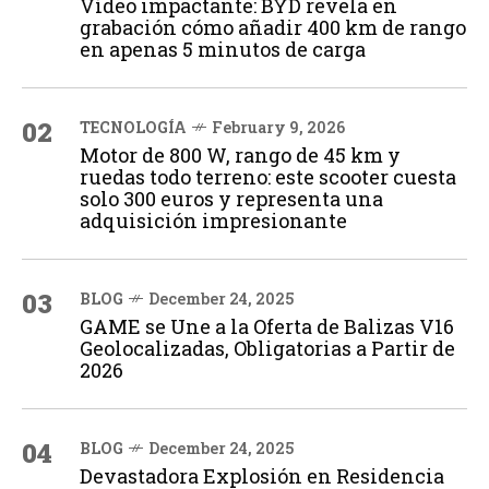
Vídeo impactante: BYD revela en
grabación cómo añadir 400 km de rango
en apenas 5 minutos de carga
02
TECNOLOGÍA
February 9, 2026
Motor de 800 W, rango de 45 km y
ruedas todo terreno: este scooter cuesta
solo 300 euros y representa una
adquisición impresionante
03
BLOG
December 24, 2025
GAME se Une a la Oferta de Balizas V16
Geolocalizadas, Obligatorias a Partir de
2026
04
BLOG
December 24, 2025
Devastadora Explosión en Residencia