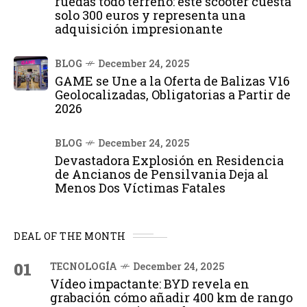
ruedas todo terreno: este scooter cuesta
solo 300 euros y representa una
adquisición impresionante
BLOG
December 24, 2025
GAME se Une a la Oferta de Balizas V16
Geolocalizadas, Obligatorias a Partir de
2026
BLOG
December 24, 2025
Devastadora Explosión en Residencia
de Ancianos de Pensilvania Deja al
Menos Dos Víctimas Fatales
DEAL OF THE MONTH
01
TECNOLOGÍA
December 24, 2025
Vídeo impactante: BYD revela en
grabación cómo añadir 400 km de rango