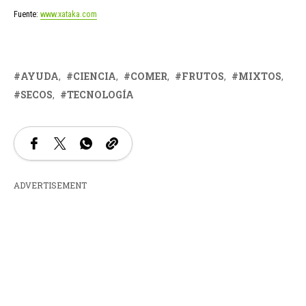
Fuente:
www.xataka.com
AYUDA
CIENCIA
COMER
FRUTOS
MIXTOS
SECOS
TECNOLOGÍA
ADVERTISEMENT