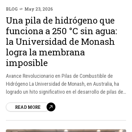
BLOG
May 23, 2026
Una pila de hidrógeno que
funciona a 250 °C sin agua:
la Universidad de Monash
logra la membrana
imposible
Avance Revolucionario en Pilas de Combustible de
Hidrógeno La Universidad de Monash, en Australia, ha
logrado un hito significativo en el desarrollo de pilas de
combustible de hidrógeno, una tecnología que promete
READ MORE
ser una alternativa viable a los combustibles fósiles.
Según fuentes, un equipo de científicos ha creado
membranas ultrafinas que...