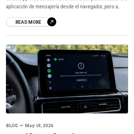
aplicación de mensajería desde el navegador, pero a
veces puede presentar problemas. Según fuentes, los
READ MORE
errores más comunes incluyen la falta de carga,
problemas con el código QR, desconexiones y fallos en
la sincronización de...
BLOG
May 18, 2026