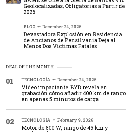
GAME se Une a la Oferta de Balizas V16
Geolocalizadas, Obligatorias a Partir de
2026
BLOG
December 24, 2025
Devastadora Explosión en Residencia
de Ancianos de Pensilvania Deja al
Menos Dos Víctimas Fatales
DEAL OF THE MONTH
01
TECNOLOGÍA
December 24, 2025
Vídeo impactante: BYD revela en
grabación cómo añadir 400 km de rango
en apenas 5 minutos de carga
02
TECNOLOGÍA
February 9, 2026
Motor de 800 W, rango de 45 km y