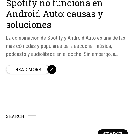
Spotify no funciona en
Android Auto: causas y
soluciones
La combinación de Spotify y Android Auto es una de las
más cómodas y populares para escuchar música,
podcasts y audiolibros en el coche. Sin embargo, a
veces puede fallar, generando desesperación en los
READ MORE
usuarios. Los problemas pueden variar, desde que la app
no aparezca en la pantalla del coche...
SEARCH
SEARCH