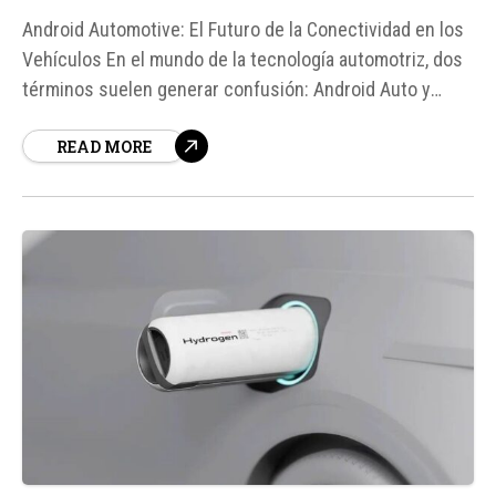
Android Automotive: El Futuro de la Conectividad en los
Vehículos En el mundo de la tecnología automotriz, dos
términos suelen generar confusión: Android Auto y
Android Automotive. Aunque ambos están desarrollados
READ MORE
por Google y se utilizan en los vehículos, tienen
funciones y características muy diferentes.