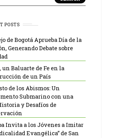
T POSTS
jo de Bogotá Aprueba Día de la
ón, Generando Debate sobre
dad
, un Baluarte de Fe en la
rucción de un País
isto de los Abismos: Un
mento Submarino con una
Historia y Desafíos de
rvación
pa Invita a los Jóvenes a Imitar
adicalidad Evangélica” de San