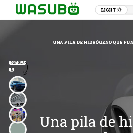
LIGHT
UNA PILA DE HIDRÓGENO QUE FU
POPULA
R
Una pila de h