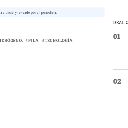
 artificial y revisado por un periodista.
DEAL 
01
IDRÓGENO
PILA
TECNOLOGÍA
02