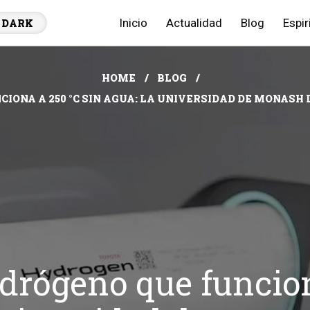
Inicio
Actualidad
Blog
Espir
DARK
HOME
BLOG
NCIONA A 250 °C SIN AGUA: LA UNIVERSIDAD DE MONAS
idrógeno que funcion