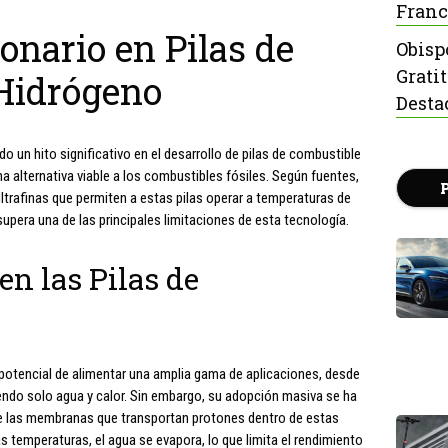
Franc
nario en Pilas de
Obisp
Grati
Hidrógeno
Desta
o un hito significativo en el desarrollo de pilas de combustible
 alternativa viable a los combustibles fósiles. Según fuentes,
trafinas que permiten a estas pilas operar a temperaturas de
upera una de las principales limitaciones de esta tecnología.
en las Pilas de
 potencial de alimentar una amplia gama de aplicaciones, desde
endo solo agua y calor. Sin embargo, su adopción masiva se ha
que las membranas que transportan protones dentro de estas
 temperaturas, el agua se evapora, lo que limita el rendimiento