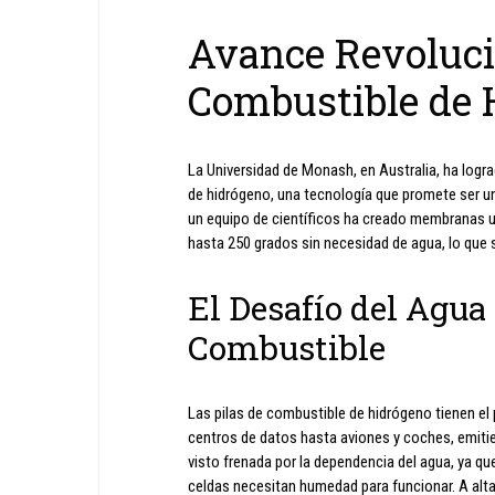
Avance Revolucio
Combustible de 
La Universidad de Monash, en Australia, ha lograd
de hidrógeno, una tecnología que promete ser una
un equipo de científicos ha creado membranas ul
hasta 250 grados sin necesidad de agua, lo que s
El Desafío del Agua 
Combustible
Las pilas de combustible de hidrógeno tienen el
centros de datos hasta aviones y coches, emiti
visto frenada por la dependencia del agua, ya 
celdas necesitan humedad para funcionar. A altas