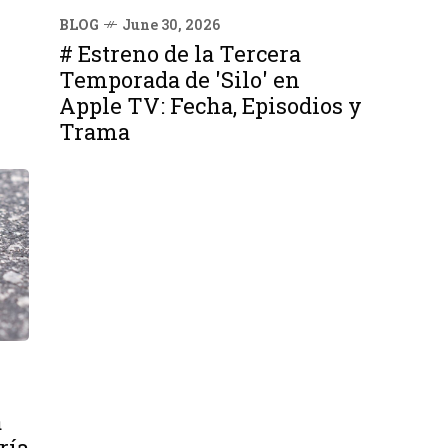
BLOG
June 30, 2026
# Estreno de la Tercera
Temporada de 'Silo' en
Apple TV: Fecha, Episodios y
Trama
a
ría