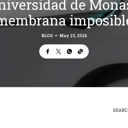
Universidad de Monas
membrana imposibl
BLOG
May 23, 2026
SEARC