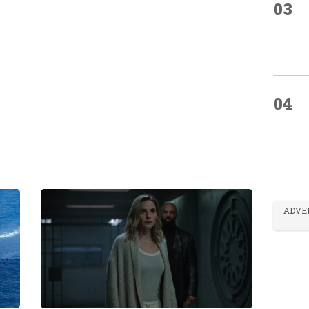
03
04
ADVE