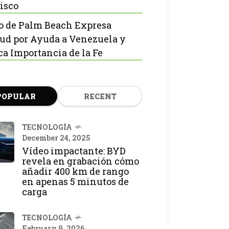
isco
o de Palm Beach Expresa
tud por Ayuda a Venezuela y
ca Importancia de la Fe
POPULAR
RECENT
TECNOLOGÍA
December 24, 2025
Vídeo impactante: BYD
revela en grabación cómo
añadir 400 km de rango
en apenas 5 minutos de
carga
TECNOLOGÍA
February 9, 2026