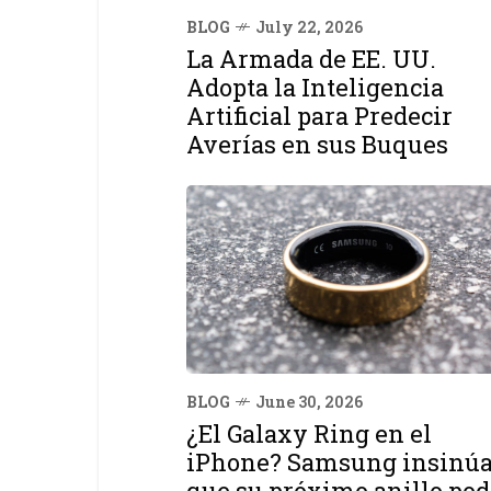
BLOG
July 22, 2026
La Armada de EE. UU.
Adopta la Inteligencia
Artificial para Predecir
Averías en sus Buques
BLOG
June 30, 2026
¿El Galaxy Ring en el
iPhone? Samsung insinú
que su próximo anillo pod