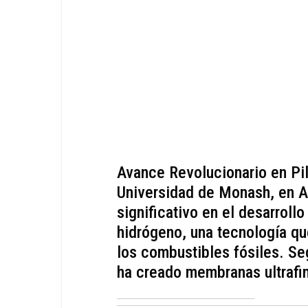
Avance Revolucionario en Pi
Universidad de Monash, en Au
significativo en el desarroll
hidrógeno, una tecnología qu
los combustibles fósiles. Se
ha creado membranas ultrafin