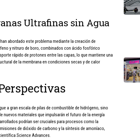
anas Ultrafinas sin Agua
 han abordado este problema mediante la creación de
feno y nitruro de boro, combinados con ácido fosfórico
sporte rápido de protones entre las capas, lo que mantiene una
tructural de la membrana en condiciones secas y de calor
 Perspectivas
gue a gran escala de pilas de combustible de hidrógeno, sino
de nuevos materiales que impulsarán el futuro de la energía
sarrollados podrían ser cruciales para procesos como la
emisiones de dióxido de carbono y la síntesis de amoníaco,
 científica Science Advances.