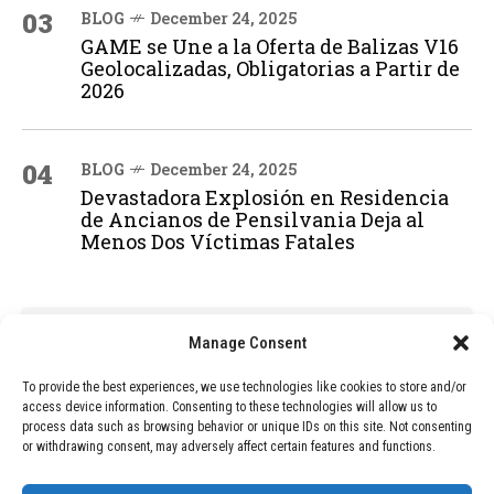
03
BLOG
December 24, 2025
GAME se Une a la Oferta de Balizas V16
Geolocalizadas, Obligatorias a Partir de
2026
04
BLOG
December 24, 2025
Devastadora Explosión en Residencia
de Ancianos de Pensilvania Deja al
Menos Dos Víctimas Fatales
ADVERTISEMENT
Manage Consent
To provide the best experiences, we use technologies like cookies to store and/or
access device information. Consenting to these technologies will allow us to
process data such as browsing behavior or unique IDs on this site. Not consenting
or withdrawing consent, may adversely affect certain features and functions.