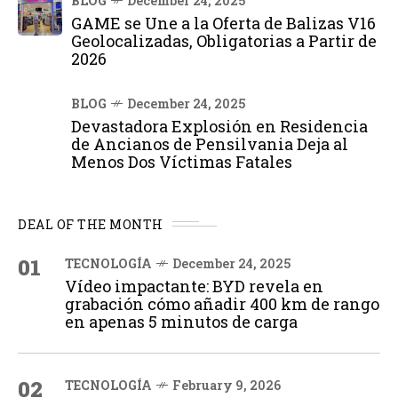
BLOG
December 24, 2025
GAME se Une a la Oferta de Balizas V16
Geolocalizadas, Obligatorias a Partir de
2026
BLOG
December 24, 2025
Devastadora Explosión en Residencia
de Ancianos de Pensilvania Deja al
Menos Dos Víctimas Fatales
DEAL OF THE MONTH
01
TECNOLOGÍA
December 24, 2025
Vídeo impactante: BYD revela en
grabación cómo añadir 400 km de rango
en apenas 5 minutos de carga
02
TECNOLOGÍA
February 9, 2026