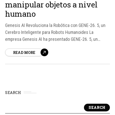
manipular objetos a nivel
humano
Genesis AI Revoluciona la Robótica con GENE-26. 5, un
Cerebro Inteligente para Robots Humanoides La
empresa Genesis AI ha presentado GENE-26. 5, un
avanzado cerebro robótico diseñado para dar a los
READ MORE
robots la capacidad de manipular objetos de manera
similar a la de los humanos. Esto se logra a través de
una plataforma que...
SEARCH
SEARCH