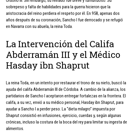
Ordoño III. Sin embargo, su reinado fue breve y tumultuoso. Su
sobrepeso y falta de habilidades para la guerra hicieron que la
aristocracia del reino perdiera el respeto por él. En 958, apenas dos
años después de su coronación, Sancho I fue derrocado y se refugió
en Navarra con su abuela, la reina Toda.
La Intervención del Califa
Abderramán III y el Médico
Hasday ibn Shaprut
La reina Toda, en un intento por restaurar el trono de su nieto, buscó la
ayuda del califa Abderramán III de Córdoba. A cambio de la alianza, los
partidarios de Sancho I aceptaron entregar fortalezas en la frontera. El
califa, a su vez, envió a su médico personal, Hasday ibn Shaprut, para
ayudar a Sancho I a perder peso. La “dieta milagro” impuesta por
Shaprut consistió en infusiones, ejercicio, cuerdas y, según algunas
crónicas, incluso la costura de la boca del rey para limitar su ingesta de
alimentos.