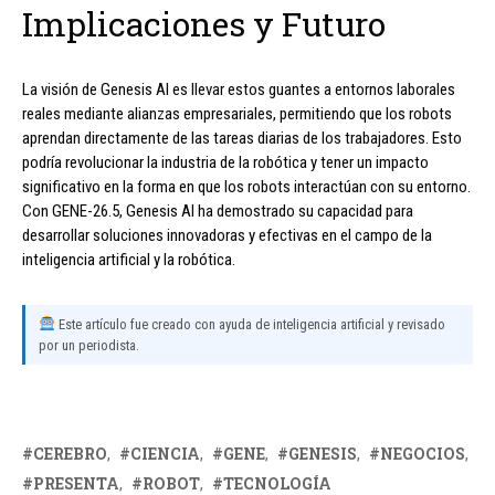
Implicaciones y Futuro
La visión de Genesis AI es llevar estos guantes a entornos laborales
reales mediante alianzas empresariales, permitiendo que los robots
aprendan directamente de las tareas diarias de los trabajadores. Esto
podría revolucionar la industria de la robótica y tener un impacto
significativo en la forma en que los robots interactúan con su entorno.
Con GENE-26.5, Genesis AI ha demostrado su capacidad para
desarrollar soluciones innovadoras y efectivas en el campo de la
inteligencia artificial y la robótica.
Este artículo fue creado con ayuda de inteligencia artificial y revisado
por un periodista.
CEREBRO
CIENCIA
GENE
GENESIS
NEGOCIOS
PRESENTA
ROBOT
TECNOLOGÍA