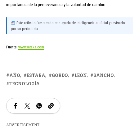
importancia de la perseverancia y la voluntad de cambio.
Este artículo fue creado con ayuda de inteligencia artificial y revisado
por un periodista.
Fuente:
www.xataka.com
AÑO
ESTABA
GORDO
LEÓN
SANCHO
TECNOLOGÍA
ADVERTISEMENT