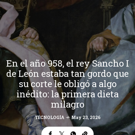
En el año 958, el rey Sancho I
de León estaba tan gordo que
su corte le obligó a algo
inédito: la primera dieta
milagro
TECNOLOGÍA
May 23, 2026