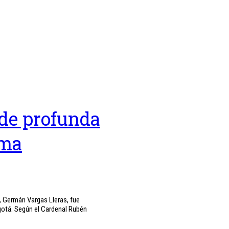
de profunda
rma
, Germán Vargas Lleras, fue
gotá. Según el Cardenal Rubén