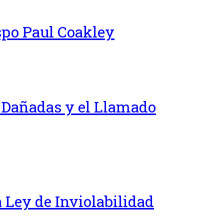
spo Paul Coakley
s Dañadas y el Llamado
 Ley de Inviolabilidad