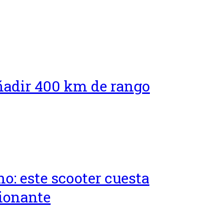
ñadir 400 km de rango
o: este scooter cuesta
sionante