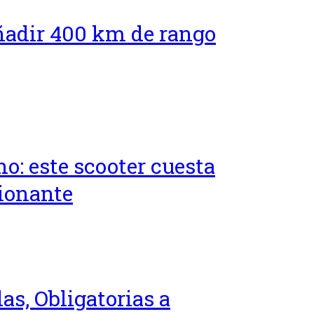
ñadir 400 km de rango
o: este scooter cuesta
sionante
as, Obligatorias a