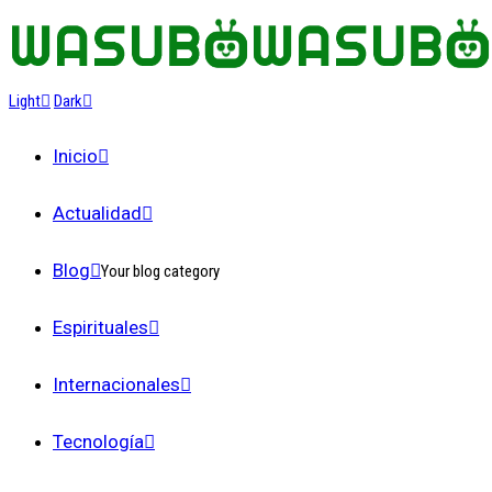
Light
Dark
Inicio
Actualidad
Blog
Your blog category
Espirituales
Internacionales
Tecnología