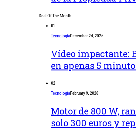
Deal Of The Month
01
Tecnología
December 24, 2025
Vídeo impactante: 
en apenas 5 minuto
02
Tecnología
February 9, 2026
Motor de 800 W, ran
solo 300 euros y re