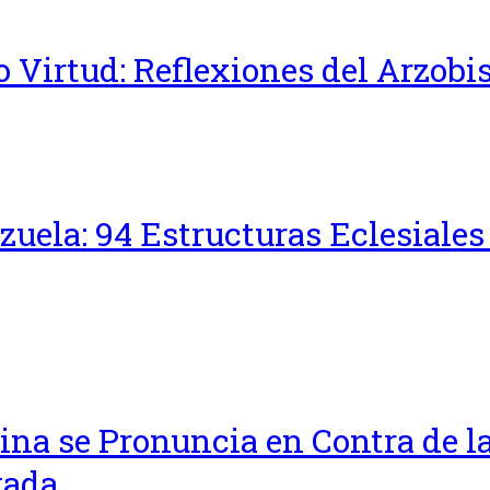
 Virtud: Reflexiones del Arzobi
uela: 94 Estructuras Eclesiale
ina se Pronuncia en Contra de la
vada