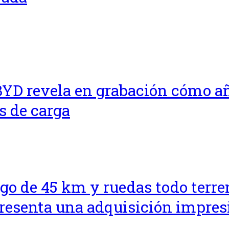
BYD revela en grabación cómo a
s de carga
go de 45 km y ruedas todo terren
presenta una adquisición impre