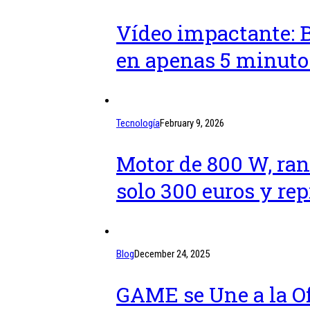
Vídeo impactante: 
en apenas 5 minuto
Tecnología
February 9, 2026
Motor de 800 W, ran
solo 300 euros y re
Blog
December 24, 2025
GAME se Une a la Of