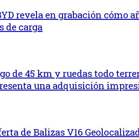
BYD revela en grabación cómo a
s de carga
go de 45 km y ruedas todo terren
presenta una adquisición impre
erta de Balizas V16 Geolocalizad