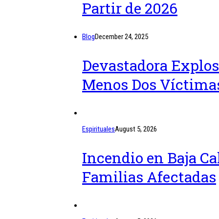
Partir de 2026
Blog
December 24, 2025
Devastadora Explosi
Menos Dos Víctimas
Espirituales
August 5, 2026
Incendio en Baja Ca
Familias Afectadas