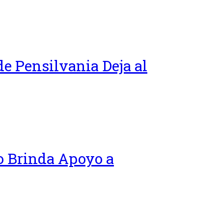
e Pensilvania Deja al
co Brinda Apoyo a