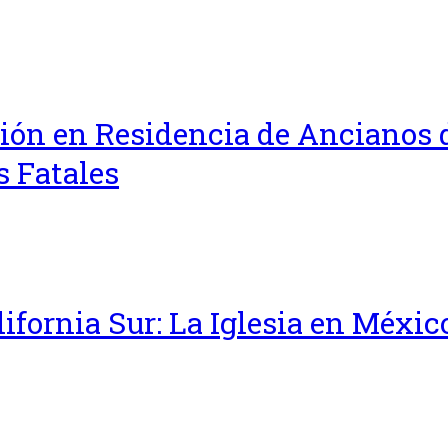
ón en Residencia de Ancianos d
 Fatales
lifornia Sur: La Iglesia en Méxi