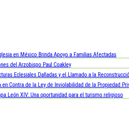
 Iglesia en México Brinda Apoyo a Familias Afectadas
ones del Arzobispo Paul Coakley
turas Eclesiales Dañadas y el Llamado a la Reconstrucci
 en Contra de la Ley de Inviolabilidad de la Propiedad Pr
apa León XIV: Una oportunidad para el turismo religioso