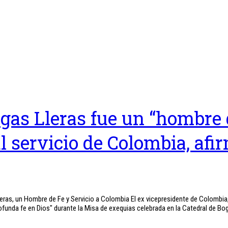
as Lleras fue un “hombre 
al servicio de Colombia, afi
eras, un Hombre de Fe y Servicio a Colombia El ex vicepresidente de Colombia
unda fe en Dios" durante la Misa de exequias celebrada en la Catedral de Bo