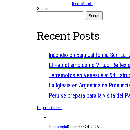
Read More
Search
Search
Recent Posts
Incendio en Baja California Sur: La
El Patriotismo como Virtud: Reflexi
Terremotos en Venezuela: 94 Estruc
La Iglesia en Argentina se Pronuncia
Perú se prepara para la visita del P
Popular
Recent
Tecnología
December 24, 2025