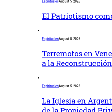
Espirituales
August 5, 2026
El Patriotismo como
Espirituales
August 5, 2026
Terremotos en Venez
a la Reconstrucción
Espirituales
August 5, 2026
La Iglesia en Argent
de la Propiedad Pri