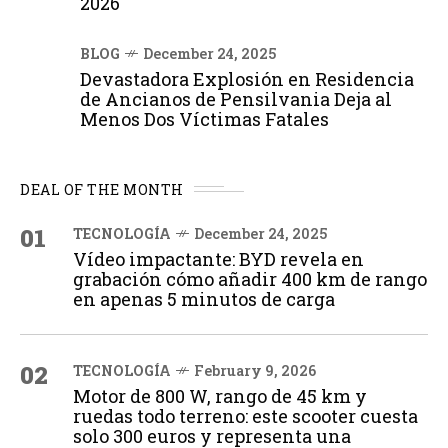
2026
BLOG
December 24, 2025
Devastadora Explosión en Residencia
de Ancianos de Pensilvania Deja al
Menos Dos Víctimas Fatales
DEAL OF THE MONTH
01
TECNOLOGÍA
December 24, 2025
Vídeo impactante: BYD revela en
grabación cómo añadir 400 km de rango
en apenas 5 minutos de carga
02
TECNOLOGÍA
February 9, 2026
Motor de 800 W, rango de 45 km y
ruedas todo terreno: este scooter cuesta
solo 300 euros y representa una