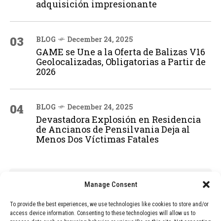
adquisición impresionante
03
BLOG
December 24, 2025
GAME se Une a la Oferta de Balizas V16
Geolocalizadas, Obligatorias a Partir de
2026
04
BLOG
December 24, 2025
Devastadora Explosión en Residencia
de Ancianos de Pensilvania Deja al
Menos Dos Víctimas Fatales
ADVERTISEMENT
Manage Consent
To provide the best experiences, we use technologies like cookies to store and/or
access device information. Consenting to these technologies will allow us to