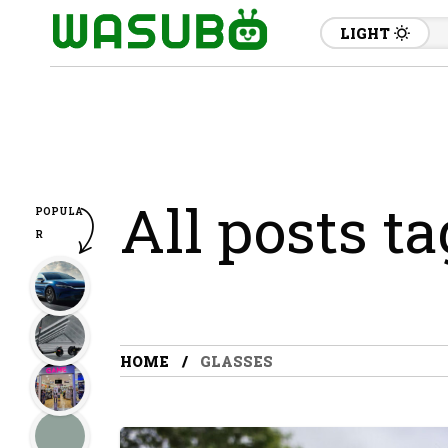
LIGHT
All posts t
POPULA
R
HOME
GLASSES