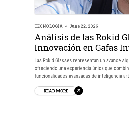
TECNOLOGÍA
June 22, 2026
Análisis de las Rokid G
Innovación en Gafas In
Las Rokid Glasses representan un avance signi
ofreciendo una experiencia única que combin
funcionalidades avanzadas de inteligencia art
los aspectos clave y el análisis de este dispo
READ MORE