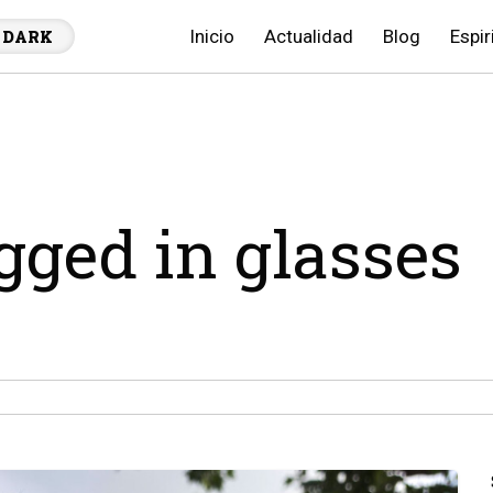
Inicio
Actualidad
Blog
Espir
DARK
agged in glasses