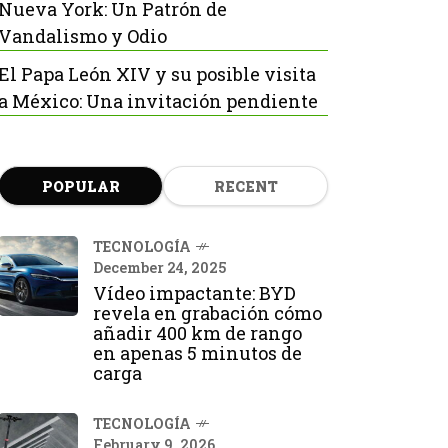
Nueva York: Un Patrón de
Vandalismo y Odio
El Papa León XIV y su posible visita
a México: Una invitación pendiente
POPULAR
RECENT
TECNOLOGÍA
December 24, 2025
Vídeo impactante: BYD
revela en grabación cómo
añadir 400 km de rango
en apenas 5 minutos de
carga
TECNOLOGÍA
February 9, 2026