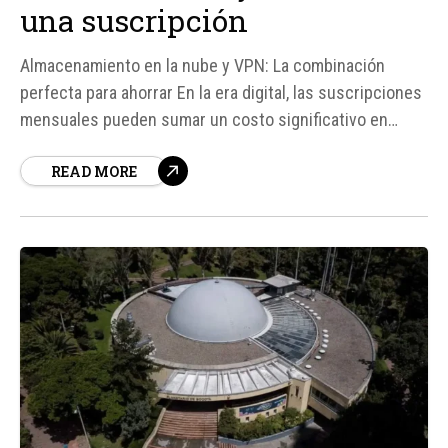
una suscripción
Almacenamiento en la nube y VPN: La combinación
perfecta para ahorrar En la era digital, las suscripciones
mensuales pueden sumar un costo significativo en
nuestro bolsillo. Desde plataformas de streaming como
READ MORE
Spotify, HBO Max y Apple TV, hasta herramientas de
productividad y seguridad en línea, el gasto puede ser
considerable.