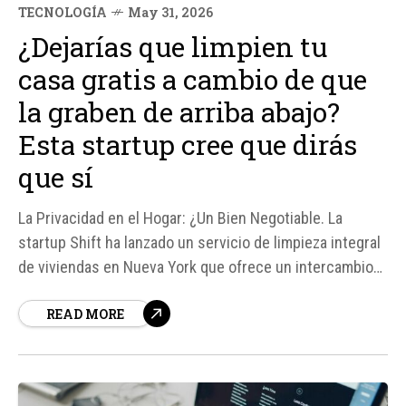
TECNOLOGÍA
May 31, 2026
¿Dejarías que limpien tu
casa gratis a cambio de que
la graben de arriba abajo?
Esta startup cree que dirás
que sí
La Privacidad en el Hogar: ¿Un Bien Negotiable. La
startup Shift ha lanzado un servicio de limpieza integral
de viviendas en Nueva York que ofrece un intercambio
inusual: a cambio de permitir que un operario grabe el
READ MORE
interior de tu hogar, recibirás el servicio de limpieza de
manera gratuita.