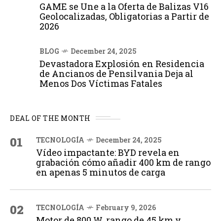
GAME se Une a la Oferta de Balizas V16
Geolocalizadas, Obligatorias a Partir de
2026
BLOG
December 24, 2025
Devastadora Explosión en Residencia
de Ancianos de Pensilvania Deja al
Menos Dos Víctimas Fatales
DEAL OF THE MONTH
01
TECNOLOGÍA
December 24, 2025
Vídeo impactante: BYD revela en
grabación cómo añadir 400 km de rango
en apenas 5 minutos de carga
02
TECNOLOGÍA
February 9, 2026
Motor de 800 W, rango de 45 km y