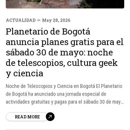
ACTUALIDAD
May 28, 2026
Planetario de Bogotá
anuncia planes gratis para el
sábado 30 de mayo: noche
de telescopios, cultura geek
y ciencia
Noche de Telescopios y Ciencia en Bogotá El Planetario
de Bogotá ha anunciado una jornada especial de
actividades gratuitas y pagas para el sábado 30 de mayo,
enfocada en observación astronómica, telescopios,
READ MORE
constelaciones, superhéroes, mitología y exploración
espacial para toda la familia. Según fuentes del