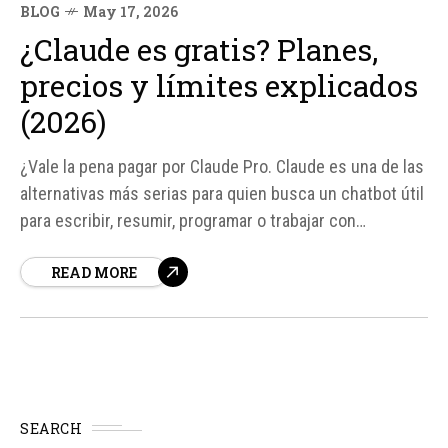
BLOG
May 17, 2026
¿Claude es gratis? Planes,
precios y límites explicados
(2026)
¿Vale la pena pagar por Claude Pro. Claude es una de las
alternativas más serias para quien busca un chatbot útil
para escribir, resumir, programar o trabajar con
documentos. Sin embargo, antes de usarlo, surge la
READ MORE
duda de si Claude es gratis o si obliga a pagar para ser
útil.
SEARCH