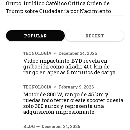
Grupo Jurídico Católico Critica Orden de
Trump sobre Ciudadanía por Nacimiento
POPULAR
RECENT
TECNOLOGÍA
December 24, 2025
Vídeo impactante: BYD revela en
grabación cómo añadir 400 km de
rango en apenas 5 minutos de carga
TECNOLOGÍA
February 9, 2026
Motor de 800 W, rango de 45 km y
ruedas todo terreno: este scooter cuesta
solo 300 euros y representa una
adquisición impresionante
BLOG
December 24, 2025