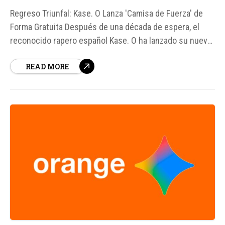
Regreso Triunfal: Kase. O Lanza 'Camisa de Fuerza' de
Forma Gratuita Después de una década de espera, el
reconocido rapero español Kase. O ha lanzado su nuevo
álbum, 'Camisa de fuerza', y lo ha hecho de manera
READ MORE
inesperada, ofreciéndolo de forma gratuita en YouTube.
Este movimiento no solo supone su regreso...