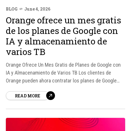
BLOG
June 4, 2026
Orange ofrece un mes gratis
de los planes de Google con
IA y almacenamiento de
varios TB
Orange Ofrece Un Mes Gratis de Planes de Google con
IA y Almacenamiento de Varios TB Los clientes de
Orange pueden ahora contratar los planes de Google
con inteligencia artificial (IA) sin tener que pagar el
READ MORE
primer mes, según reporta la operadora. Esto se debe a
un acuerdo entre MásOrange, el grupo de
telecomunicaciones...