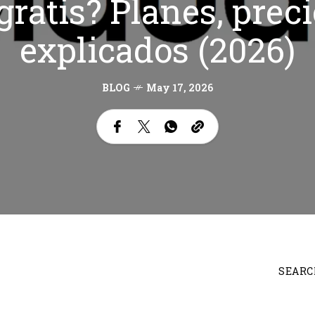
gratis? Planes, preci
explicados (2026)
BLOG
May 17, 2026
SEARC