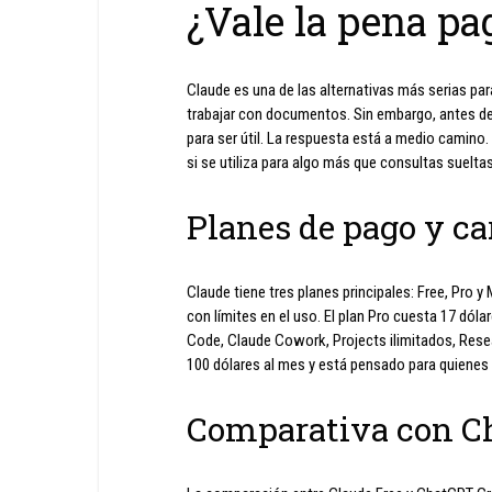
¿Vale la pena pa
Claude es una de las alternativas más serias para
trabajar con documentos. Sin embargo, antes de u
para ser útil. La respuesta está a medio camino.
si se utiliza para algo más que consultas sueltas
Planes de pago y ca
Claude tiene tres planes principales: Free, Pro y 
con límites en el uso. El plan Pro cuesta 17 dól
Code, Claude Cowork, Projects ilimitados, Res
100 dólares al mes y está pensado para quiene
Comparativa con C