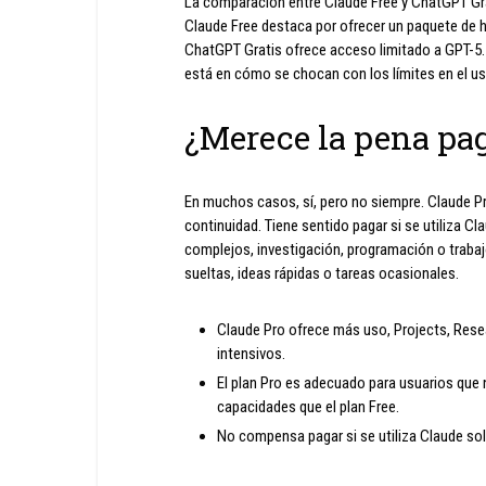
La comparación entre Claude Free y ChatGPT Gra
Claude Free destaca por ofrecer un paquete de 
ChatGPT Gratis ofrece acceso limitado a GPT-5.5
está en cómo se chocan con los límites en el uso
¿Merece la pena pag
En muchos casos, sí, pero no siempre. Claude Pr
continuidad. Tiene sentido pagar si se utiliza 
complejos, investigación, programación o traba
sueltas, ideas rápidas o tareas ocasionales.
Claude Pro ofrece más uso, Projects, Resea
intensivos.
El plan Pro es adecuado para usuarios que 
capacidades que el plan Free.
No compensa pagar si se utiliza Claude sol