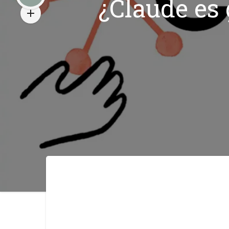
¿Claude es 