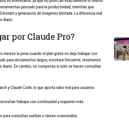
tis es interesante, ya que no priorizan exactamente lo mismo.
herramientas pensado para la productividad, mientras que
 Instant y generación de imágenes limitada. La diferencia real
 diario.
ar por Claude Pro?
o merece la pena cuando el plan gratis no deja trabajar con
Claude para documentos largos, escritura frecuente, resúmenes
jo diario. En cambio, no compensa si solo se hacen consultas
rch y Claude Code, lo que aporta valor real para usuarios
necesitan trabajar con continuidad y requieren más
o para consultas sueltas o tareas ocasionales.