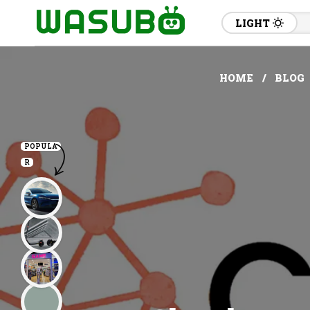
LIGHT
HOME
BLOG
POPULA
R