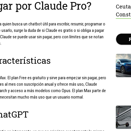
gar por Claude Pro?
Ceuta
Const
 quien busca un chatbot útil para escribir, resumir, programar o
sarlo, surge la duda de si Claude es gratis o si obliga a pagar
 Claude se puede usar sin pagar, pero con límites que se notan
.
racterísticas
Max. El plan Free es gratuito y sirve para empezar sin pagar, pero
ares al mes con suscripción anual y ofrece más uso, Claude
earch y acceso a más modelos como Opus. El plan Max parte de
s necesitan mucho más uso que un usuario normal.
hatGPT