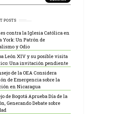
T POSTS
es contra la Iglesia Católica en
 York: Un Patrón de
lismo y Odio
pa León XIV y su posible visita
ico: Una invitación pendiente
nsejo de la OEA Considera
ón de Emergencia sobre la
ción en Nicaragua
jo de Bogotá Aprueba Día de la
ón, Generando Debate sobre
dad