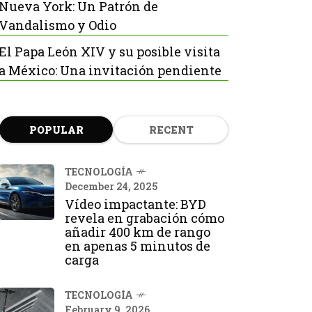
Nueva York: Un Patrón de
Vandalismo y Odio
El Papa León XIV y su posible visita
a México: Una invitación pendiente
POPULAR
RECENT
TECNOLOGÍA
December 24, 2025
Vídeo impactante: BYD
revela en grabación cómo
añadir 400 km de rango
en apenas 5 minutos de
carga
TECNOLOGÍA
February 9, 2026