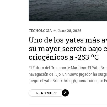
TECNOLOGÍA
June 28, 2026
Uno de los yates más 
su mayor secreto bajo c
criogénicos a -253 ºC
El Futuro del Transporte Marítimo: El Yate Br
navegación de lujo, un nuevo jugador ha surg
juego: el yate Breakthrough, construido por 
hidrógeno líquido a -253 ºC...
READ MORE