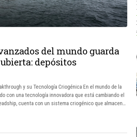
avanzados del mundo guarda
ubierta: depósitos
eakthrough y su Tecnología Criogénica En el mundo de la
ido con una tecnología innovadora que está cambiando el
Feadship, cuenta con un sistema criogénico que almacena