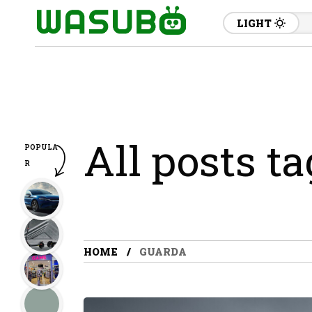
LIGHT
All posts t
POPULA
R
HOME
GUARDA