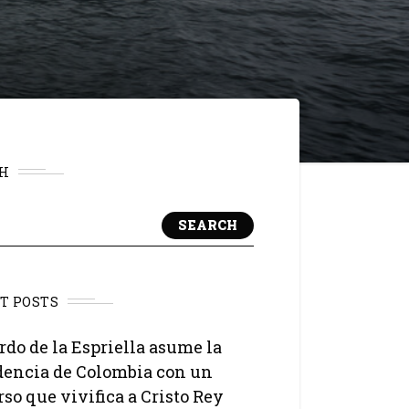
H
SEARCH
T POSTS
rdo de la Espriella asume la
dencia de Colombia con un
rso que vivifica a Cristo Rey