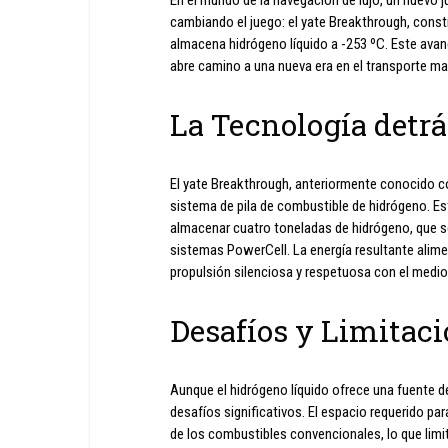
cambiando el juego: el yate Breakthrough, const
almacena hidrógeno líquido a -253 ºC. Este avan
abre camino a una nueva era en el transporte ma
La Tecnología detr
El yate Breakthrough, anteriormente conocido co
sistema de pila de combustible de hidrógeno. Es
almacenar cuatro toneladas de hidrógeno, que s
sistemas PowerCell. La energía resultante alime
propulsión silenciosa y respetuosa con el medi
Desafíos y Limitac
Aunque el hidrógeno líquido ofrece una fuente 
desafíos significativos. El espacio requerido p
de los combustibles convencionales, lo que lim