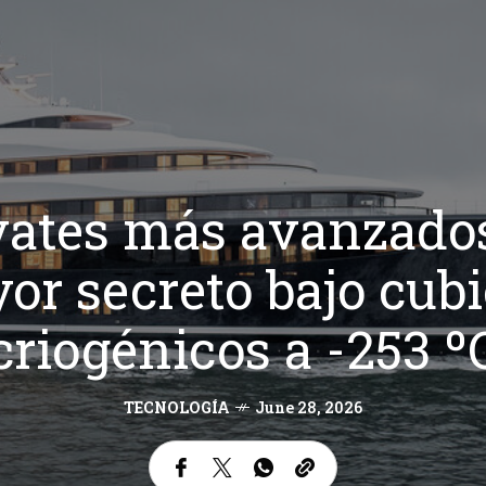
 yates más avanzado
r secreto bajo cubi
criogénicos a -253 º
TECNOLOGÍA
June 28, 2026