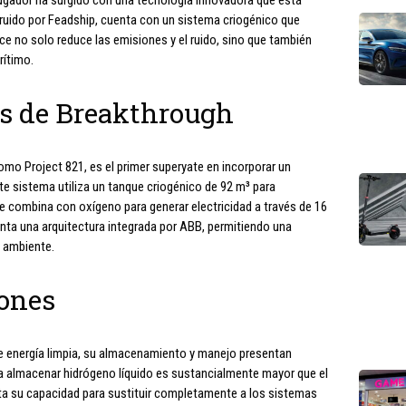
ruido por Feadship, cuenta con un sistema criogénico que
ce no solo reduce las emisiones y el ruido, sino que también
rítimo.
ás de Breakthrough
mo Project 821, es el primer superyate en incorporar un
te sistema utiliza un tanque criogénico de 92 m³ para
e combina con oxígeno para generar electricidad a través de 16
nta una arquitectura integrada por ABB, permitiendo una
o ambiente.
iones
de energía limpia, su almacenamiento y manejo presentan
ara almacenar hidrógeno líquido es sustancialmente mayor que el
ita su capacidad para sustituir completamente a los sistemas