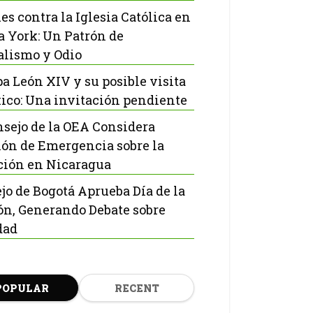
es contra la Iglesia Católica en
 York: Un Patrón de
lismo y Odio
pa León XIV y su posible visita
ico: Una invitación pendiente
nsejo de la OEA Considera
ón de Emergencia sobre la
ción en Nicaragua
jo de Bogotá Aprueba Día de la
ón, Generando Debate sobre
dad
POPULAR
RECENT