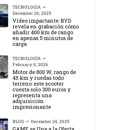
TECNOLOGÍA
December 24, 2025
Vídeo impactante: BYD
revela en grabación cómo
añadir 400 km de rango
en apenas 5 minutos de
carga
TECNOLOGÍA
February 9, 2026
Motor de 800 W, rango de
45 km y ruedas todo
terreno: este scooter
cuesta solo 300 euros y
representa una
adquisición
impresionante
BLOG
December 24, 2025
GAME se Une a la Oferta