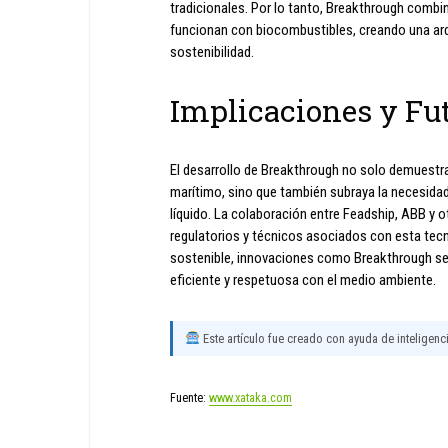
tradicionales. Por lo tanto, Breakthrough comb
funcionan con biocombustibles, creando una arqui
sostenibilidad.
Implicaciones y Fu
El desarrollo de Breakthrough no solo demuestra 
marítimo, sino que también subraya la necesidad
líquido. La colaboración entre Feadship, ABB y o
regulatorios y técnicos asociados con esta tecn
sostenible, innovaciones como Breakthrough se
eficiente y respetuosa con el medio ambiente.
Este artículo fue creado con ayuda de inteligencia
Fuente:
www.xataka.com