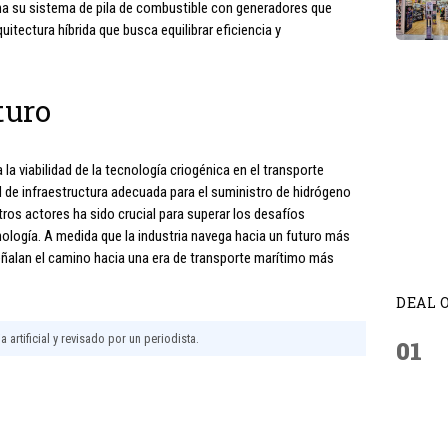
ina su sistema de pila de combustible con generadores que
tectura híbrida que busca equilibrar eficiencia y
turo
la viabilidad de la tecnología criogénica en el transporte
 de infraestructura adecuada para el suministro de hidrógeno
tros actores ha sido crucial para superar los desafíos
ología. A medida que la industria navega hacia un futuro más
ñalan el camino hacia una era de transporte marítimo más
DEAL 
 artificial y revisado por un periodista.
01