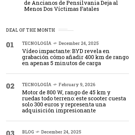
de Ancianos de Pensilvania Deja al
Menos Dos Víctimas Fatales
DEAL OF THE MONTH
01
TECNOLOGÍA
December 24, 2025
Vídeo impactante: BYD revela en
grabación cómo añadir 400 km de rango
en apenas 5 minutos de carga
02
TECNOLOGÍA
February 9, 2026
Motor de 800 W, rango de 45 km y
ruedas todo terreno: este scooter cuesta
solo 300 euros y representa una
adquisición impresionante
03
BLOG
December 24, 2025